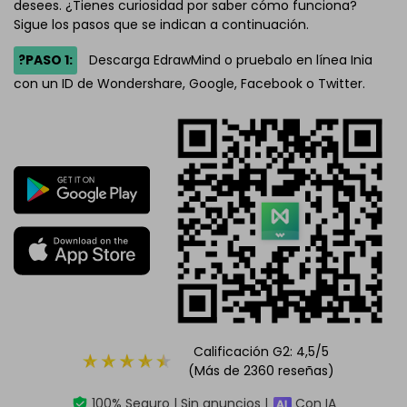
desees. ¿Tienes curiosidad por saber cómo funciona?
Sigue los pasos que se indican a continuación.
?PASO 1:
Descarga EdrawMind o pruebalo en línea Inia
con un ID de Wondershare, Google, Facebook o Twitter.
Calificación G2: 4,5/5
(Más de 2360 reseñas)
100% Seguro | Sin anuncios |
Con IA