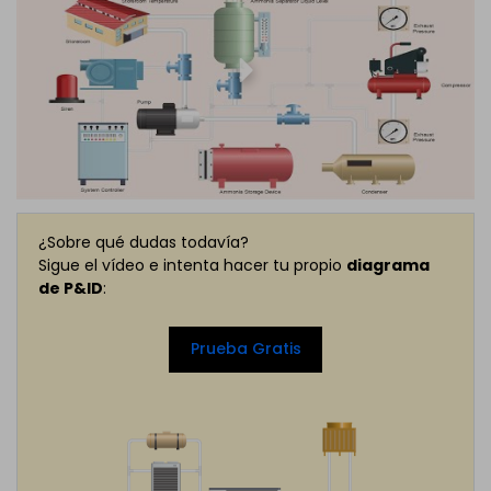
¿Sobre qué dudas todavía?
Sigue el vídeo e intenta hacer tu propio
diagrama
de P&ID
:
Prueba Gratis