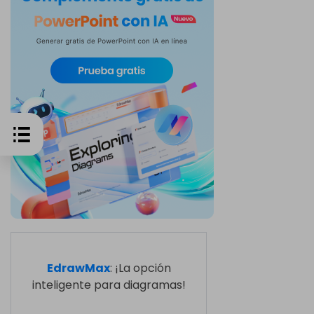
EdrawMax
: ¡La opción
inteligente para diagramas!