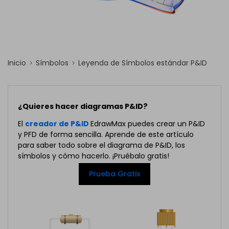
Inicio
Símbolos
Leyenda de Símbolos estándar P&ID
¿Quieres hacer diagramas P&ID?
El
creador de P&ID
EdrawMax puedes crear un P&ID
y PFD de forma sencilla. Aprende de este artículo
para saber todo sobre el diagrama de P&ID, los
símbolos y cómo hacerlo. ¡Pruébalo gratis!
Prueba Gratis