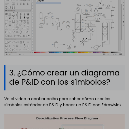
3. ¿Cómo crear un diagrama
de P&ID con los símbolos?
Ve el video a continuación para saber cómo usar los
símbolos estándar de P&ID y hacer un P&ID con EdrawMax.