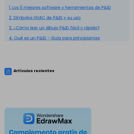
1. Los 5 mejores software y herramientas de P&ID
2. Símbolos HVAC de P&ID y su uso
3. ¿Cómo leer un dibujo P&ID fácil y rápido?
4. Qué es un P&ID - Guía para principiantes
Artículos recientes