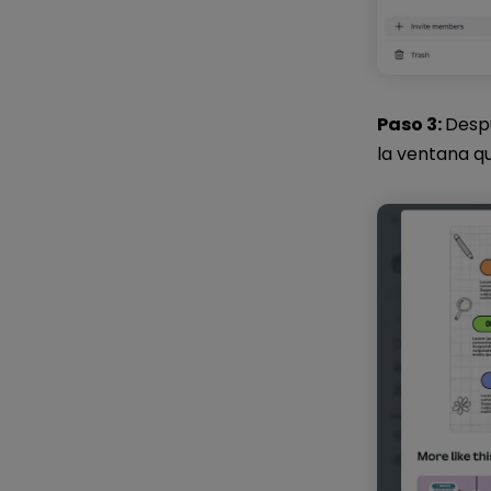
Paso 3:
Despu
la ventana q