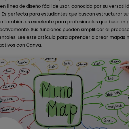
n línea de diseño fácil de usar, conocida por su versatili
. Es perfecta para estudiantes que buscan estructurar s
va también es excelente para profesionales que buscan pl
ectivamente. Sus funciones pueden simplificar el proces
tales. Lee este artículo para aprender a crear mapas 
activos con Canva.