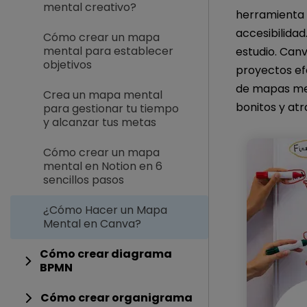
mental creativo?
herramienta e
accesibilidad
Cómo crear un mapa
mental para establecer
estudio. Can
objetivos
proyectos ef
de mapas men
Crea un mapa mental
bonitos y atr
para gestionar tu tiempo
y alcanzar tus metas
Cómo crear un mapa
mental en Notion en 6
sencillos pasos
¿Cómo Hacer un Mapa
Mental en Canva?
Cómo crear diagrama
BPMN
Cómo crear organigrama