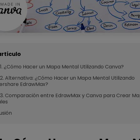
artículo
 1. ¿Cómo Hacer un Mapa Mental Utilizando Canva?
 2. Alternativa: ¿Cómo Hacer un Mapa Mental Utilizando
rshare EdrawMax?
 3. Comparación entre EdrawMax y Canva para Crear M
les
usión