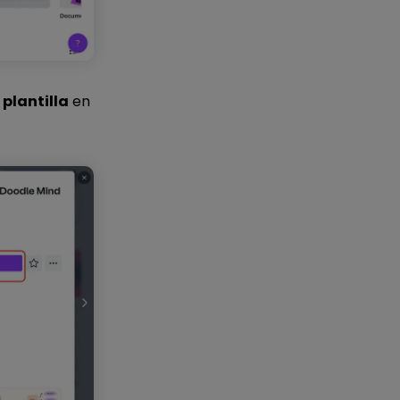
 plantilla
en