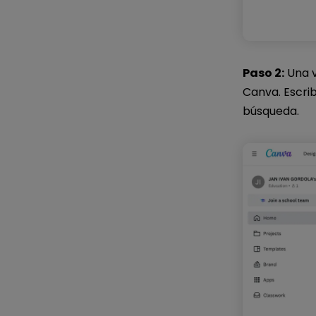
Paso 2:
Una v
Canva. Escrib
búsqueda.