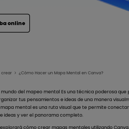
Para EdrawMind >
ba online
crear
¿Cómo Hacer un Mapa Mental en Canva?
l mundo del mapeo mental Es una técnica poderosa que
rganizar tus pensamientos e ideas de una manera visual
n mapa mental es una ruta visual que te permite conecta
de ideas y ver el panorama completo.
o explorará cómo crear mapas mentales utilizando Canva