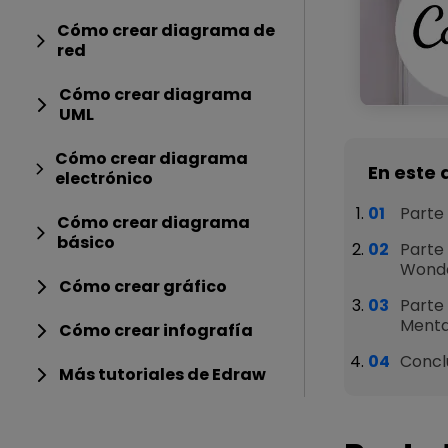
Cómo crear diagrama de
red
Cómo crear diagrama
UML
Cómo crear diagrama
En este 
electrónico
Parte
Cómo crear diagrama
básico
Parte
Wonde
Cómo crear gráfico
Parte
Menta
Cómo crear infografía
Concl
Más tutoriales de Edraw