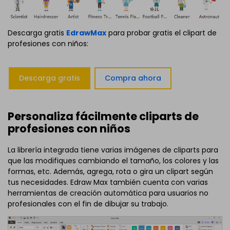
Descarga gratis
EdrawMax
para probar gratis el clipart de
profesiones con niños:
Descarga gratis
Compra ahora
Personaliza fácilmente cliparts de
profesiones con niños
La librería integrada tiene varias imágenes de cliparts para
que las modifiques cambiando el tamaño, los colores y las
formas, etc. Además, agrega, rota o gira un clipart según
tus necesidades. Edraw Max también cuenta con varias
herramientas de creación automática para usuarios no
profesionales con el fin de dibujar su trabajo.