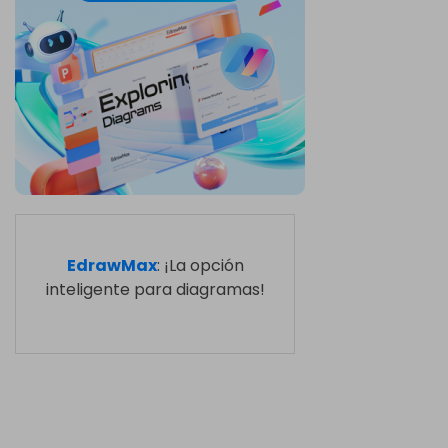
EdrawMax
: ¡La opción
inteligente para diagramas!