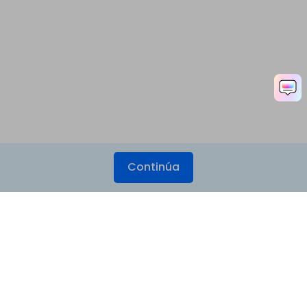
Continúa
Productos
Wondershare
Explorar IA