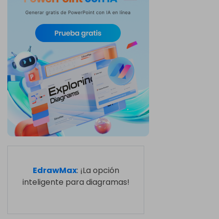
EdrawMax
: ¡La opción
inteligente para diagramas!