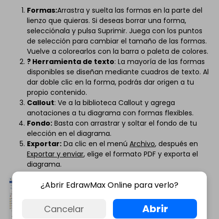
Formas:
Arrastra y suelta las formas en la parte del
lienzo que quieras. Si deseas borrar una forma,
selecciónala y pulsa Suprimir. Juega con los puntos
de selección para cambiar el tamaño de las formas.
Vuelve a colorearlos con la barra o paleta de colores.
? Herramienta de texto
: La mayoría de las formas
disponibles se diseñan mediante cuadros de texto. Al
dar doble clic en la forma, podrás dar origen a tu
propio contenido.
Callout
: Ve a la biblioteca Callout y agrega
anotaciones a tu diagrama con formas flexibles.
Fondo:
Basta con arrastrar y soltar el fondo de tu
elección en el diagrama.
Exportar:
Da clic en el menú
Archivo
, después en
Exportar y enviar
, elige el formato PDF y exporta el
diagrama.
¿Abrir EdrawMax Online para verlo?
Abrir
Cancelar