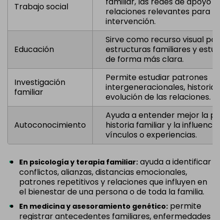
familiar, las redes de apoyo y 
Trabajo social
relaciones relevantes para la
intervención.
Sirve como recurso visual par
Educación
estructuras familiares y estu
de forma más clara.
Permite estudiar patrones
Investigación
intergeneracionales, historia f
familiar
evolución de las relaciones.
Ayuda a entender mejor la pr
Autoconocimiento
historia familiar y la influenci
vínculos o experiencias.
ayuda a identificar
En psicología y terapia familiar:
conflictos, alianzas, distancias emocionales,
patrones repetitivos y relaciones que influyen en
el bienestar de una persona o de toda la familia.
permite
En medicina y asesoramiento genético:
registrar antecedentes familiares, enfermedades