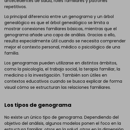
antecedentes de salud, roles familiares y patrones
repetitivos.
La principal diferencia entre un genograma y un árbol
genealógico es que el árbol genealógico se limita a
mostrar conexiones familiares básicas, mientras que el
genograma añade una capa de análisis. Gracias a ello,
resulta especialmente útil cuando se necesita comprender
mejor el contexto personal, médico o psicológico de una
familia.
Los genogramas pueden utilizarse en distintos ámbitos,
como la psicología, el trabajo social, la terapia familiar, la
medicina o la investigación. También son útiles en
contextos educativos cuando se busca explicar de forma
visual cómo se estructuran las relaciones familiares.
Los tipos de genograma
No existe un único tipo de genograma. Dependiendo del
objetivo del análisis, algunos modelos ponen el foco en la
estructura familiar, otros en la salud, otros en la dimensión