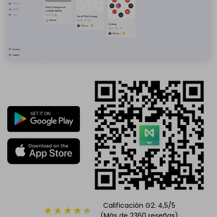
Calificación G2: 4,5/5
(Más de 2360 reseñas)