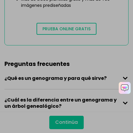
imágenes prediseñadas
PRUEBA ONLINE GRATIS
Preguntas frecuentes
¿Qué es un genograma y para qué sirve?
¿Cuál es la diferencia entre un genograma y
un árbol genealógico?
Continúa
¿Cuándo conviene usar un genograma?