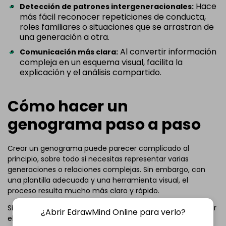
Hace
Detección de patrones intergeneracionales:
más fácil reconocer repeticiones de conducta,
roles familiares o situaciones que se arrastran de
una generación a otra.
Al convertir información
Comunicación más clara:
compleja en un esquema visual, facilita la
explicación y el análisis compartido.
Cómo hacer un
genograma paso a paso
Crear un genograma puede parecer complicado al
principio, sobre todo si necesitas representar varias
generaciones o relaciones complejas. Sin embargo, con
una plantilla adecuada y una herramienta visual, el
proceso resulta mucho más claro y rápido.
Si utilizas un método manual, puede costar más mantener
¿Abrir EdrawMind Online para verlo?
el orden, añadir símbolos correctos o modificar relaciones