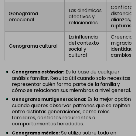
Conflictos
Las dinámicas
Genograma
distancia 
afectivas y
emocional
alianzas, 
relacionales
rupturas
La influencia
Creencias,
del contexto
migracione
Genograma cultural
social y
identidad c
cultural
cambios g
Es la base de cualquier
Genograma estándar:
análisis familiar. Resulta útil cuando solo necesitas
representar quién forma parte de la familia y
cómo se relacionan sus miembros a nivel general.
Es la mejor opción
Genograma multigeneracional:
cuando quieres observar patrones que se repiten
entre distintas generaciones, como roles
familiares, conflictos recurrentes o
comportamientos heredados.
Se utiliza sobre todo en
Genograma médico: