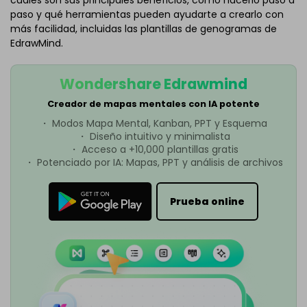
cuáles son sus principales beneficios, cómo hacerlo paso a
paso y qué herramientas pueden ayudarte a crearlo con
más facilidad, incluidas las plantillas de genogramas de
EdrawMind.
Wondershare Edrawmind
Creador de mapas mentales con IA potente
・ Modos Mapa Mental, Kanban, PPT y Esquema
・ Diseño intuitivo y minimalista
・ Acceso a +10,000 plantillas gratis
・ Potenciado por IA: Mapas, PPT y análisis de archivos
Prueba online