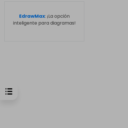
EdrawMax
: ¡La opción
inteligente para diagramas!