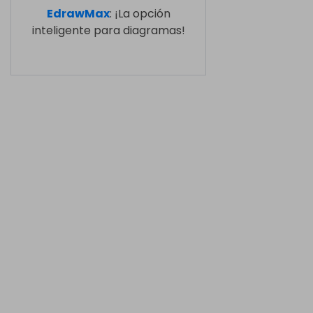
EdrawMax
: ¡La opción
inteligente para diagramas!