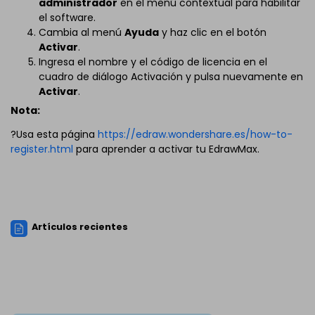
administrador
en el menú contextual para habilitar
el software.
Cambia al menú
Ayuda
y haz clic en el botón
Activar
.
Ingresa el nombre y el código de licencia en el
cuadro de diálogo Activación y pulsa nuevamente en
Activar
.
Nota:
?Usa esta página
https://edraw.wondershare.es/how-to-
register.html
para aprender a activar tu EdrawMax.
Artículos recientes