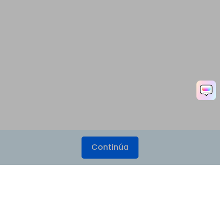
Continúa
Productos
Wondershare