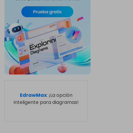
EdrawMax
: ¡La opción
inteligente para diagramas!