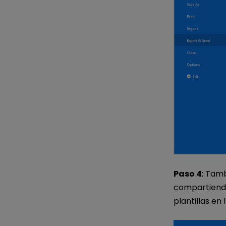
Paso 4
: Tamb
compartiendo
plantillas en