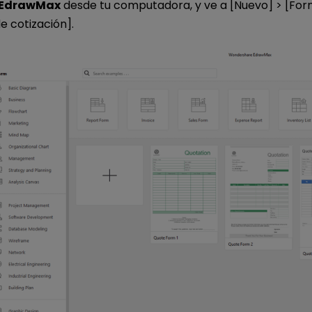
EdrawMax
desde tu computadora, y ve a [Nuevo] > [Form
e cotización].