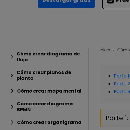
Conocimientos
Para EdrawMax >
Centro de conocimientos
Inicio
Cómo 
Cómo crear diagrama de
flujo
Cómo crear planos de
Parte 1
planta
Parte 
Cómo crear mapa mental
Parte 
Cómo crear diagrama
BPMN
Parte 1
Cómo crear organigrama