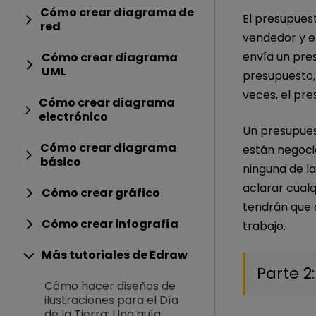
Cómo crear diagrama de
El presupuest
red
vendedor y e
envía un pre
Cómo crear diagrama
UML
presupuesto, 
veces, el pre
Cómo crear diagrama
electrónico
Un presupuest
Cómo crear diagrama
están negoci
básico
ninguna de la
aclarar cualq
Cómo crear gráfico
tendrán que 
Cómo crear infografía
trabajo.
Más tutoriales de Edraw
Parte 2
Cómo hacer diseños de
ilustraciones para el Día
de la Tierra: Una guía