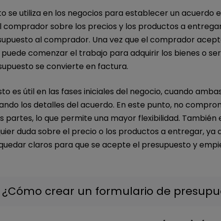
o se utiliza en los negocios para establecer un acuerdo e
l comprador sobre los precios y los productos a entregar
supuesto al comprador. Una vez que el comprador acept
puede comenzar el trabajo para adquirir los bienes o serv
supuesto se convierte en factura.
o es útil en las fases iniciales del negocio, cuando amba
ando los detalles del acuerdo. En este punto, no compro
s partes, lo que permite una mayor flexibilidad. También e
uier duda sobre el precio o los productos a entregar, y
quedar claros para que se acepte el presupuesto y empi
: ¿Cómo crear un formulario de presupu