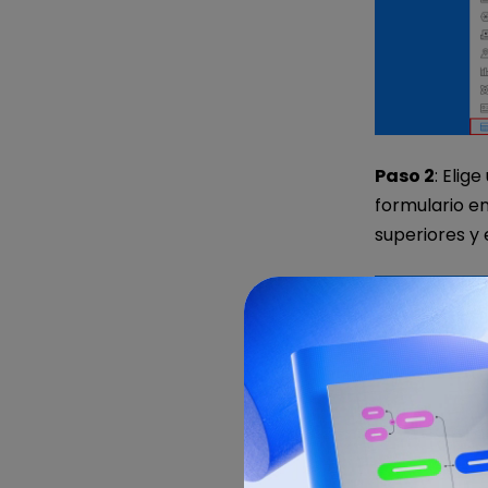
Paso 2
: Elig
formulario e
superiores y 