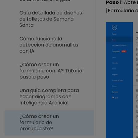
Paso 1
: Abre
[Formulario d
Guía detallada de diseños
de folletos de Semana
Santa
Cómo funciona la
detección de anomalías
con IA
¿Cómo crear un
formulario con IA? Tutorial
paso a paso
Una guía completa para
hacer diagramas con
Inteligencia Artificial
¿Cómo crear un
formulario de
presupuesto?