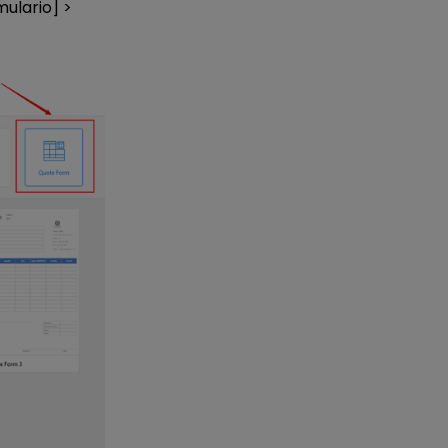
ulario] >