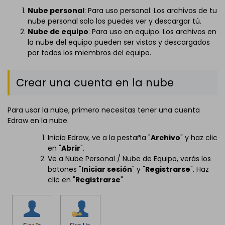
Nube personal
: Para uso personal. Los archivos de tu
nube personal solo los puedes ver y descargar tú.
Nube de equipo
: Para uso en equipo. Los archivos en
la nube del equipo pueden ser vistos y descargados
por todos los miembros del equipo.
Crear una cuenta en la nube
Para usar la nube, primero necesitas tener una cuenta
Edraw en la nube.
Inicia Edraw, ve a la pestaña "
Archivo
" y haz clic
en "
Abrir
".
Ve a Nube Personal / Nube de Equipo, verás los
botones "
Iniciar sesión
" y "
Registrarse
". Haz
clic en "
Registrarse
"