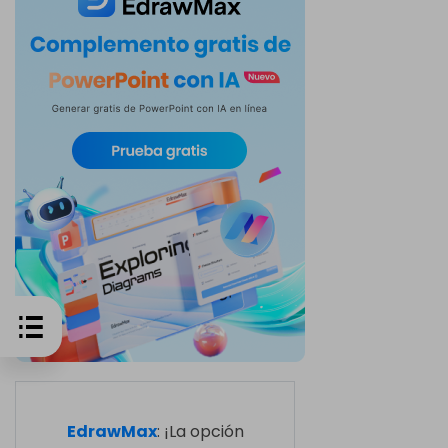
EdrawMax
: ¡La opción