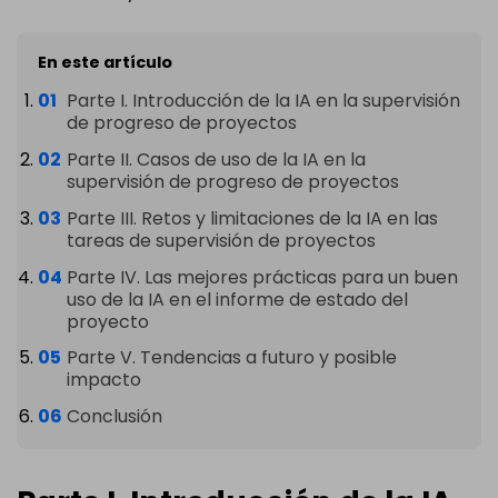
En este artículo
Parte I. Introducción de la IA en la supervisión
de progreso de proyectos
Parte II. Casos de uso de la IA en la
supervisión de progreso de proyectos
Parte III. Retos y limitaciones de la IA en las
tareas de supervisión de proyectos
Parte IV. Las mejores prácticas para un buen
uso de la IA en el informe de estado del
proyecto
Parte V. Tendencias a futuro y posible
impacto
Conclusión