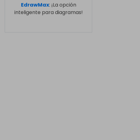
EdrawMax
: ¡La opción
inteligente para diagramas!