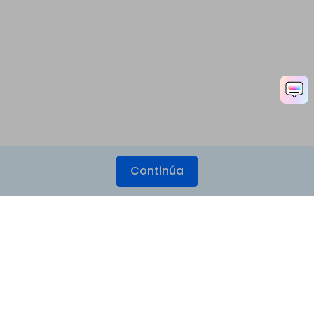
Continúa
Productos
Wondershare
Explorar IA