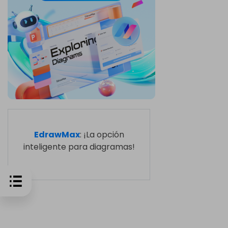
EdrawMax
: ¡La opción
inteligente para diagramas!