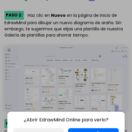
PASO 2:
Haz clic en
Nuevo
en la página de inicio de
EdrawMind para dibujar un nuevo diagrama de araña. Sin
embargo, te sugerimos que elijas una plantilla de nuestra
Galería de plantillas para ahorrar tiempo.
¿Abrir EdrawMind Online para verlo?
PASO 3:
Después de elegir la plantilla de la galería,
comienza a personalizarla según tus necesidades. Empieza