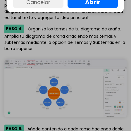
Abrir
Cancelar
por agregar tu idea central o tema en el centro del
diagrama de araña. Haz doble clic en el nodo central para
editar el texto y agregar tu idea principal.
PASO 4:
Organiza los temas de tu diagrama de araña.
Amplía tu diagrama de araña añadiendo más temas y
subtemas mediante la opción de Temas y Subtemas en la
barra superior.
PASO 5:
Añade contenido a cada rama haciendo doble