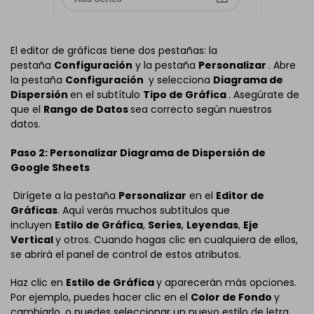
El editor de gráficas tiene dos pestañas: la
pestaña
Configuración
y la pestaña
Personalizar
. Abre
la pestaña
Configuración
y selecciona
Diagrama de
Dispersión
en el subtítulo
Tipo de Gráfica
. Asegúrate de
que el
Rango de Datos
sea correcto según nuestros
datos.
Paso 2: Personalizar Diagrama de Dispersión de
Google Sheets
Dirígete a la pestaña
Personalizar
en el
Editor de
Gráficas
. Aquí verás muchos subtítulos que
incluyen
Estilo de Gráfica
,
Series
,
Leyendas
,
Eje
Vertical
y otros. Cuando hagas clic en cualquiera de ellos,
se abrirá el panel de control de estos atributos.
Haz clic en
Estilo de Gráfica
y aparecerán más opciones.
Por ejemplo, puedes hacer clic en el
Color de Fondo
y
cambiarlo, o puedes seleccionar un nuevo estilo de letra