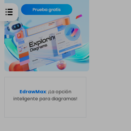
EdrawMax
: ¡La opción
inteligente para diagramas!