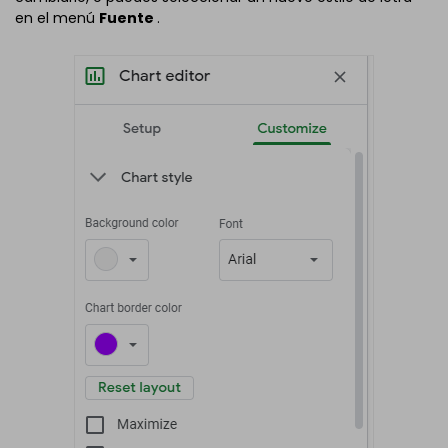
en el menú
Fuente
.