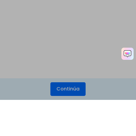
Continúa
Productos
Wondershare