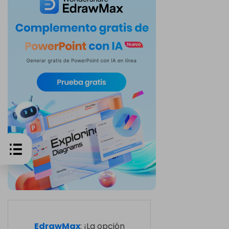
EdrawMax
: ¡La opción