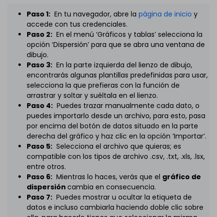
Paso 1:
En tu navegador, abre la
página de inicio
y
accede con tus credenciales.
Paso 2:
En el menú ‘Gráficos y tablas’ selecciona la
opción ‘Dispersión’ para que se abra una ventana de
dibujo.
Paso 3:
En la parte izquierda del lienzo de dibujo,
encontrarás algunas plantillas predefinidas para usar,
selecciona la que prefieras con la función de
arrastrar y soltar y suéltala en el lienzo.
Paso 4:
Puedes trazar manualmente cada dato, o
puedes importarlo desde un archivo, para esto, pasa
por encima del botón de datos situado en la parte
derecha del gráfico y haz clic en la opción ’Importar’.
Paso 5:
Selecciona el archivo que quieras; es
compatible con los tipos de archivo .csv, .txt, .xls, .lsx,
entre otros.
Paso 6:
Mientras lo haces, verás que el
gráfico de
dispersión
cambia en consecuencia.
Paso 7:
Puedes mostrar u ocultar la etiqueta de
datos e incluso cambiarla haciendo doble clic sobre