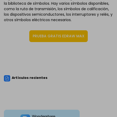
la biblioteca de símbolos. Hay varios símbolos disponibles,
como la ruta de transmisión, los símbolos de calificación,
los dispositivos semiconductores, los interruptores y relés, y
otros símbolos eléctricos necesarios.
PRUEBA GRATIS EDRAW MAX
Artículos recientes