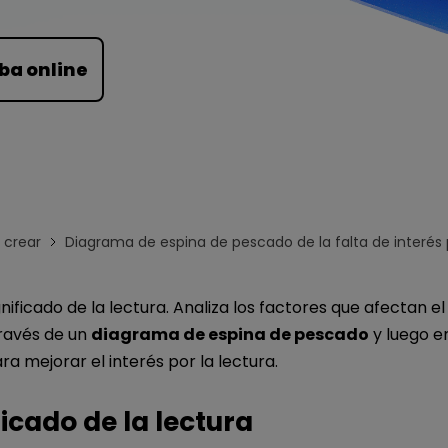
Para EdrawMind >
ba online
crear
Diagrama de espina de pescado de la falta de interés p
nificado de la lectura. Analiza los factores que afectan el
través de un
diagrama de espina de pescado
y luego e
ra mejorar el interés por la lectura.
ficado de la lectura