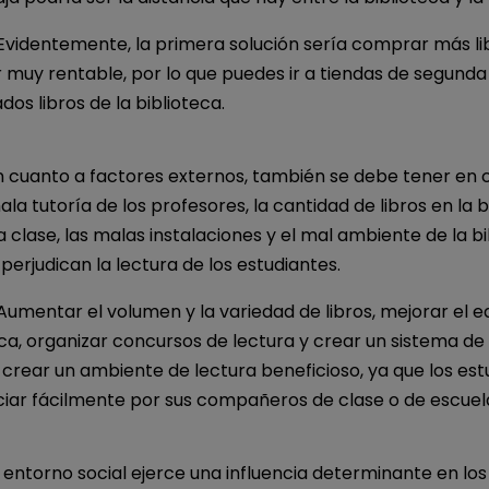
 Evidentemente, la primera solución sería comprar más lib
r muy rentable, por lo que puedes ir a tiendas de segund
os libros de la biblioteca.
En cuanto a factores externos, también se debe tener en 
ala tutoría de los profesores, la cantidad de libros en la 
la clase, las malas instalaciones y el mal ambiente de la bi
perjudican la lectura de los estudiantes.
 Aumentar el volumen y la variedad de libros, mejorar el 
eca, organizar concursos de lectura y crear un sistema de 
crear un ambiente de lectura beneficioso, ya que los est
ciar fácilmente por sus compañeros de clase o de escuel
El entorno social ejerce una influencia determinante en los