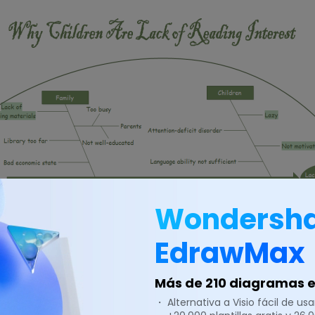
Wondersh
EdrawMax
Más de 210 diagramas en
・ Alternativa a Visio fácil de usar