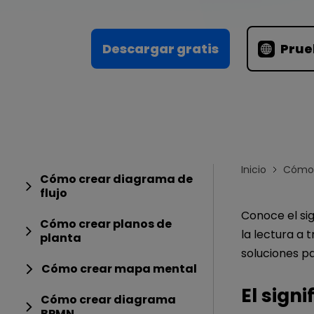
Conocimientos
Para EdrawMax >
Centro de conocimientos
Descargar gratis
Prue
Inicio
Cómo 
Cómo crear diagrama de
flujo
Conoce el sig
Cómo crear planos de
la lectura a 
planta
soluciones pa
Cómo crear mapa mental
El signi
Cómo crear diagrama
BPMN