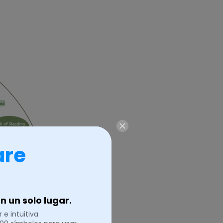
are
 un solo lugar.
 e intuitiva