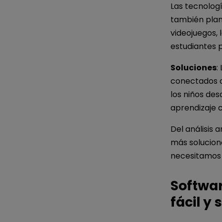
Las tecnologí
también plan
videojuegos, 
estudiantes p
Soluciones
:
conectados or
los niños des
aprendizaje c
Del análisis
más solucion
necesitamos l
Softwar
fácil y 