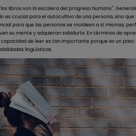
"los libros son la escalera del progreso humano". General
lo es crucial para el autocultivo de una persona, sino qu
ncial para que las personas se moldeen a sí mismas, per
ven su mente y adquieran sabiduría. En términos de apren
a capacidad de leer es tan importante porque es un paso 
bilidades lingüísticas.