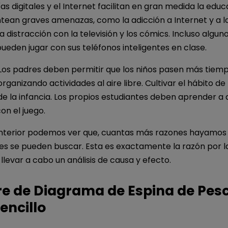
as digitales y el Internet facilitan en gran medida la educ
tean graves amenazas, como la adicción a Internet y a l
la distracción con la televisión y los cómics. Incluso algun
ueden jugar con sus teléfonos inteligentes en clase.
 Los padres deben permitir que los niños pasen más tiem
ganizando actividades al aire libre. Cultivar el hábito de
de la infancia. Los propios estudiantes deben aprender a a
on el juego.
 anterior podemos ver que, cuantas más razones hayamos
es se pueden buscar. Esta es exactamente la razón por l
levar a cabo un análisis de causa y efecto.
e de Diagrama de Espina de Pes
sencillo