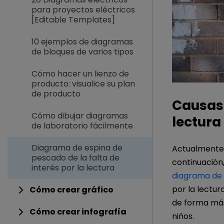
para proyectos eléctricos
[Editable Templates]
10 ejemplos de diagramas
de bloques de varios tipos
Cómo hacer un lienzo de
producto: visualice su plan
de producto
Causas 
Cómo dibujar diagramas
lectura
de laboratorio fácilmente
Diagrama de espina de
Actualmente,
pescado de la falta de
continuación
interés por la lectura
diagrama de
por la lectur
Cómo crear gráfico
de forma más 
Cómo crear infografía
niños.