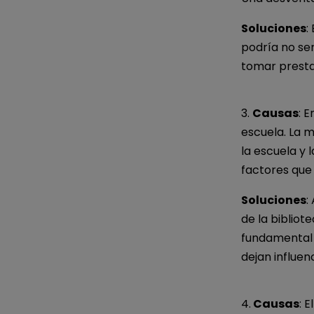
Soluciones
:
podría no se
tomar prestad
3.
Causas
: 
escuela. La m
la escuela y 
factores que 
Soluciones
:
de la bibliot
fundamental 
dejan influen
4.
Causas
: 