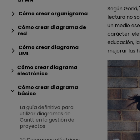
Según Gorki, 
Cómo crear organigrama
lectura no so
un medio ese
Cómo crear diagrama de
red
carácter, ele
educación, l
Cómo crear diagrama
mejorar las ha
UML
Cómo crear diagrama
electrónico
Cómo crear diagrama
básico
La guía definitiva para
utilizar diagramas de
Gantt en la gestión de
proyectos
20 Diagramas eléctricos