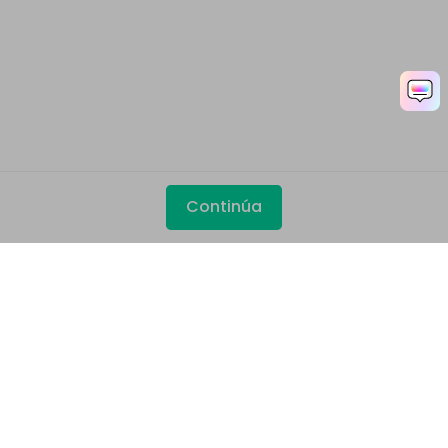
Continúa
Productos
Wondershare
Explorar IA