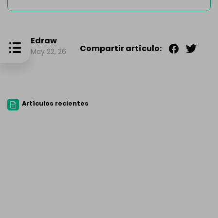
Edraw
Compartir artículo:
May 22, 26
Artículos recientes