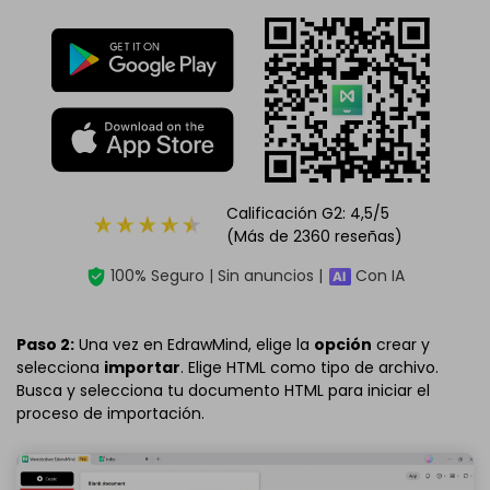
Calificación G2: 4,5/5
(Más de 2360 reseñas)
100% Seguro | Sin anuncios |
Con IA
Paso 2:
Una vez en EdrawMind, elige la
opción
crear y
selecciona
importar
. Elige HTML como tipo de archivo.
Busca y selecciona tu documento HTML para iniciar el
proceso de importación.