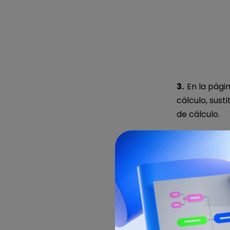
3.
En la pági
cálculo, sust
de cálculo.