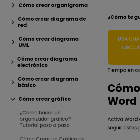
Cómo crear organigrama
¿Cómo te gus
Cómo crear diagrama de
red
Cómo crear diagrama
USA UNA 
UML
CIRCUL
Cómo crear diagrama
electrónico
Tiempo en co
Cómo crear diagrama
Cómo 
básico
Word
Cómo crear gráfico
¿Cómo hacer un
organizador gráfico?
Activa Word 
Tutorial paso a paso
seguir estos 
Cómo Crear un Gráfico de