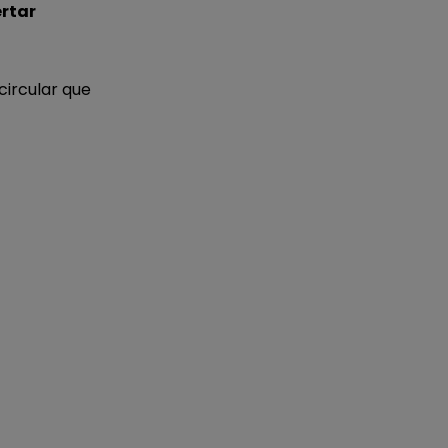
ertar
 circular que