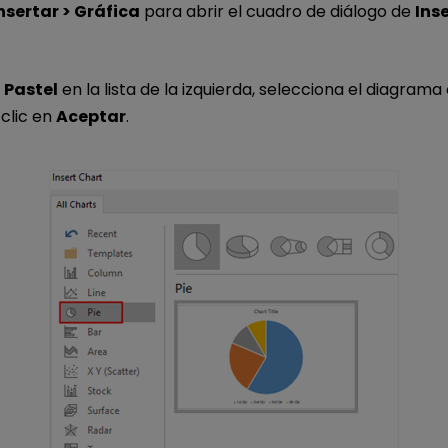
nsertar > Gráfica
para abrir el cuadro de diálogo de
Ins
n
Pastel
en la lista de la izquierda, selecciona el diagrama
clic en
Aceptar
.