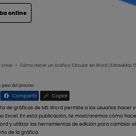
Para EdrawMind >
ba online
crear
Cómo Hacer un Gráfico Circular en Word | EdrawMax O
paso del proceso
Compartir
Copiar
a de gráficas de MS Word permite a los usuarios hacer va
mo Excel. En esta publicación, te mostraremos cómo hace
ord y utilizar las herramientas de edición para cambiar el e
eño de la gráfica.