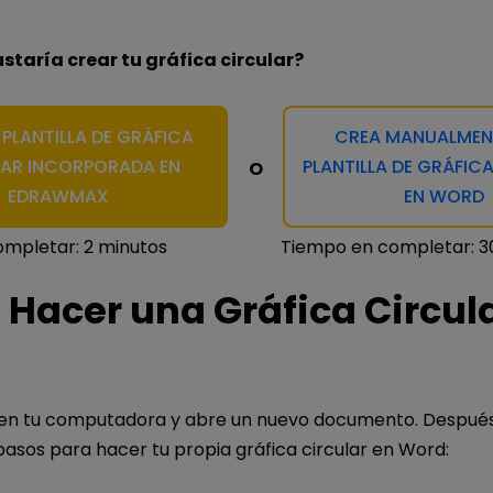
taría crear tu gráfica circular?
PLANTILLA DE GRÁFICA
CREA MANUALMEN
AR INCORPORADA EN
PLANTILLA DE GRÁFIC
O
EDRAWMAX
EN WORD
mpletar: 2 minutos
Tiempo en completar: 3
Hacer una Gráfica Circula
en tu computadora y abre un nuevo documento. Después
pasos para hacer tu propia gráfica circular en Word: