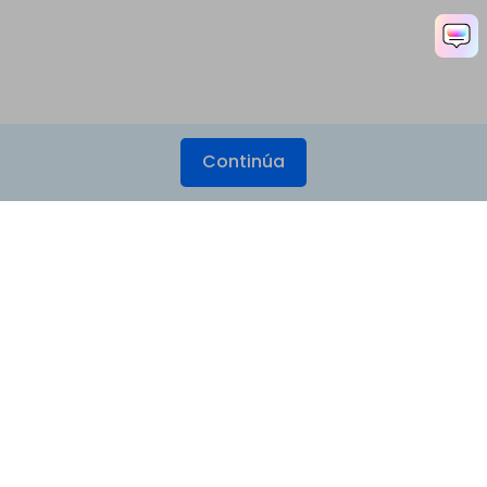
Continúa
Productos
Wondershare
Explorar IA
Centro de soporte