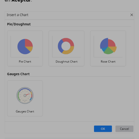
en
Aceptar
.