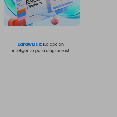
EdrawMax
: ¡La opción
inteligente para diagramas!