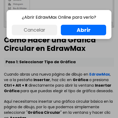
¿Abrir EdrawMax Online para verlo?
Abrir
Cancelar
Cómo Hacer una Gráfica
Circular en EdrawMax
Paso 1: Seleccionar Tipo de Gráfica
Cuando abras una nueva página de dibujo en
EdrawMax
,
ve a la pestaña
Insertar
, haz clic en
Gráfica
o presiona
Ctrl + Alt + R
directamente para abrir la ventana
Insertar
Gráfica
para que puedas elegir el tipo de gráfica deseada.
Aquí necesitamos insertar una gráfica circular básica en la
página de dibujo, por lo que podemos simplemente
seleccionar "
Gráfica Circular
" en la ventana y hacer clic