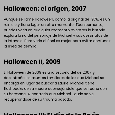
Halloween: el origen, 2007
Aunque se llame Halloween, como la original de 1978, es un
reinicio y tiene lugar en otro momento. Técnicamente,
puedes verla en cualquier momento mientras la historia
explora la ira del personaje de Michael y sus asesinatos de
la infancia. Pero verlo al final es mejor para evitar confundir
la línea de tiempo.
Halloween II, 2009
El Halloween de 2009 es una secuela del de 2007 y
desentraña los asuntos familiares de los que Michael se
encarga en lugar de buscar a Laurie. Michael tiene
flashbacks de su madre aconsejándole que se reúna con
su hermana. Al contrario que Michael, Laurie se ve
recuperándose de su trauma pasado.