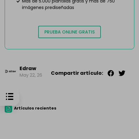
Más de 5.000 plantillas gratis y más de 750
imágenes prediseñadas
PRUEBA ONLINE GRATIS
Edraw
Compartir artículo:
May 22, 26
Artículos recientes