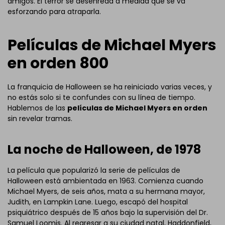
amigos. El terror se desenreda a medida que se va
esforzando para atraparla.
Películas de Michael Myers
en orden 800
La franquicia de Halloween se ha reiniciado varias veces, y
no estás solo si te confundes con su línea de tiempo.
Hablemos de las
películas de Michael Myers en orden
sin revelar tramas.
La noche de Halloween, de 1978
La película que popularizó la serie de películas de
Halloween está ambientada en 1963. Comienza cuando
Michael Myers, de seis años, mata a su hermana mayor,
Judith, en Lampkin Lane. Luego, escapó del hospital
psiquiátrico después de 15 años bajo la supervisión del Dr.
Samuel Loomis. Al regresar a su ciudad natal, Haddonfield,