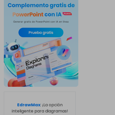
EdrawMax
: ¡La opción
inteligente para diagramas!