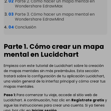
Parte 2. Cómo hacer un mapa mental en
Wondershare EdrawMax
Parte 3. Cómo hacer un mapa mental en
Wondershare EdrawMind
Conclusión
Parte 1. Cómo crear un mapa
mental en Lucidchart
Empieza con este tutorial de Lucidchart sobre la creación
de mapas mentales sin más preámbulos. Esta sección
tratará sobre la configuración de tu aplicación Lucidchart,
una visión general de la interfaz principal y cómo crear tus
mapas mentales.
Paso 1:
Para comenzar tu viaje, accede al sitio web de
Lucidchart. A continuación, haz clic en
Regístrate gratis
y
sigue las instrucciones para crear una cuenta. Si ya tienes
una, haz clic en
Iniciar sesión
.