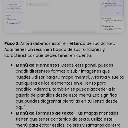
Paso 3:
Ahora deberías estar en el lienzo de Lucidchart.
Aquí tienes un resumen básico de sus funciones y
características que debes tener en cuenta:
Menú de elementos.
Desde este panel, puedes
añadir diferentes formas o subir imágenes que
puedes utilizar para tu mapa mental. Arrastra y suelta
cualquiera de los elementos en el lienzo para
añadirlo. Además, también se puede acceder a la
galería de plantillas desde este menú. Eso significa
que puedes diagramar plantillas en tu lienzo desde
aquí.
Menú de formato de texto
. Tus mapas mentales
tienen que tener contenido de texto. Utiliza este
menú para editar estilos, colores y tamaños de letra.