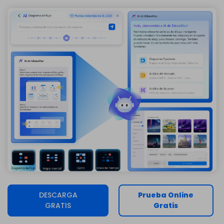
DESCARGA
Prueba Online
GRATIS
Gratis