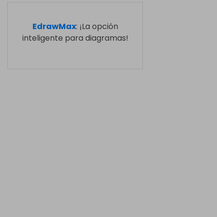
EdrawMax
: ¡La opción
inteligente para diagramas!