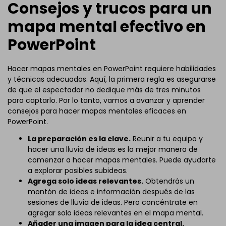
Consejos y trucos para un
mapa mental efectivo en
PowerPoint
Hacer mapas mentales en PowerPoint requiere habilidades
y técnicas adecuadas. Aquí, la primera regla es asegurarse
de que el espectador no dedique más de tres minutos
para captarlo. Por lo tanto, vamos a avanzar y aprender
consejos para hacer mapas mentales eficaces en
PowerPoint.
La preparación es la clave.
Reunir a tu equipo y
hacer una lluvia de ideas es la mejor manera de
comenzar a hacer mapas mentales. Puede ayudarte
a explorar posibles subideas.
Agrega solo ideas relevantes.
Obtendrás un
montón de ideas e información después de las
sesiones de lluvia de ideas. Pero concéntrate en
agregar solo ideas relevantes en el mapa mental.
Añader una imagen para la idea central.