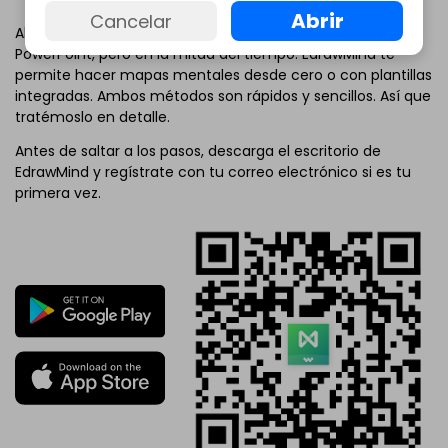
Abrir
Cancelar
Ahora, hagamos el mismo mapa mental que hicimos en
PowerPoint, pero en la mitad del tiempo. EdrawMind te
permite hacer mapas mentales desde cero o con plantillas
integradas. Ambos métodos son rápidos y sencillos. Así que
tratémoslo en detalle.
Antes de saltar a los pasos, descarga el escritorio de
EdrawMind y regístrate con tu correo electrónico si es tu
primera vez.