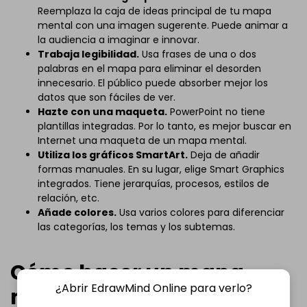
Reemplaza la caja de ideas principal de tu mapa
mental con una imagen sugerente. Puede animar a
la audiencia a imaginar e innovar.
Trabaja legibilidad.
Usa frases de una o dos
palabras en el mapa para eliminar el desorden
innecesario. El público puede absorber mejor los
datos que son fáciles de ver.
Hazte con una maqueta.
PowerPoint no tiene
plantillas integradas. Por lo tanto, es mejor buscar en
Internet una maqueta de un mapa mental.
Utiliza los gráficos SmartArt.
Deja de añadir
formas manuales. En su lugar, elige Smart Graphics
integrados. Tiene jerarquías, procesos, estilos de
relación, etc.
Añade colores.
Usa varios colores para diferenciar
las categorías, los temas y los subtemas.
Cómo hacer un mapa
¿Abrir EdrawMind Online para verlo?
mental en Edrawmind