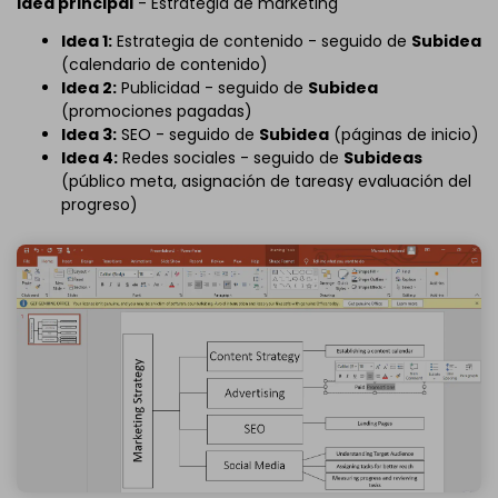
Idea principal
- Estrategia de marketing
Idea 1:
Estrategia de contenido - seguido de
Subidea
(calendario de contenido)
Idea 2:
Publicidad - seguido de
Subidea
(promociones pagadas)
Idea 3:
SEO - seguido de
Subidea
(páginas de inicio)
Idea 4:
Redes sociales - seguido de
Subideas
(público meta, asignación de tareasy evaluación del
progreso)