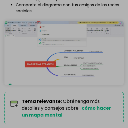
Comparte el diagrama con tus amigos de las redes
sociales.
Tema relevante:
Obténenga más
detalles y consejos sobre .
cómo hacer
un mapa mental