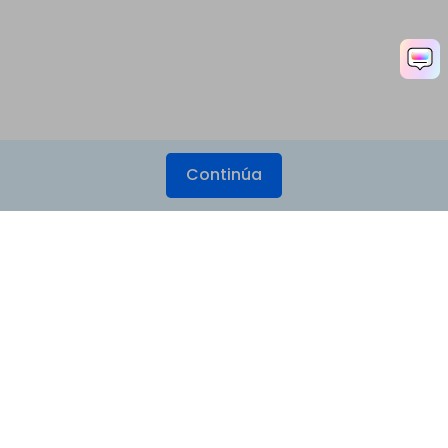
Continúa
Productos
Wondershare
Explorar IA
Centro de soporte