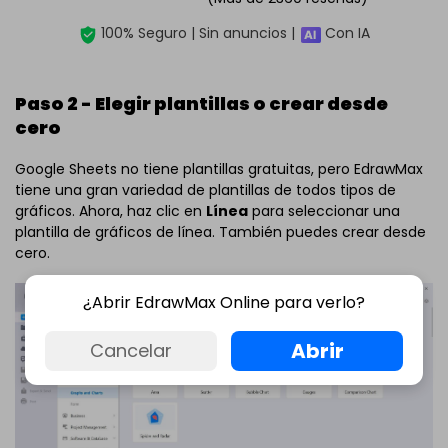
100% Seguro | Sin anuncios |
Con IA
Paso 2 - Elegir plantillas o crear desde
cero
Google Sheets no tiene plantillas gratuitas, pero EdrawMax
tiene una gran variedad de plantillas de todos tipos de
gráficos. Ahora, haz clic en
Línea
para seleccionar una
plantilla de gráficos de línea. También puedes crear desde
cero.
¿Abrir EdrawMax Online para verlo?
Abrir
Cancelar