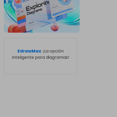
EdrawMax
: ¡La opción
inteligente para diagramas!