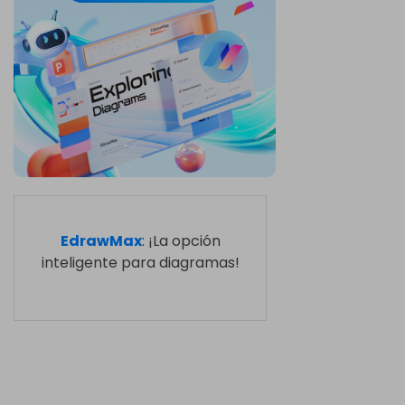
EdrawMax
: ¡La opción
inteligente para diagramas!