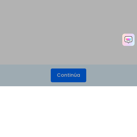
Continúa
Productos
Wondershare
Explorar IA