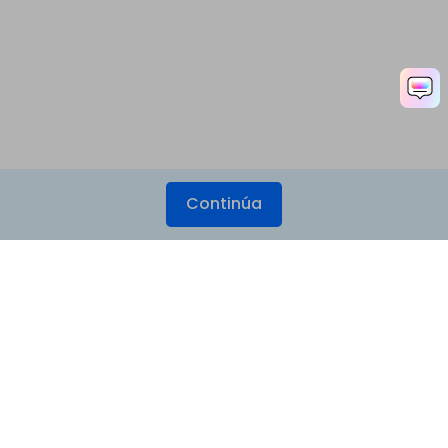
Continúa
Productos
Wondershare
Explorar IA