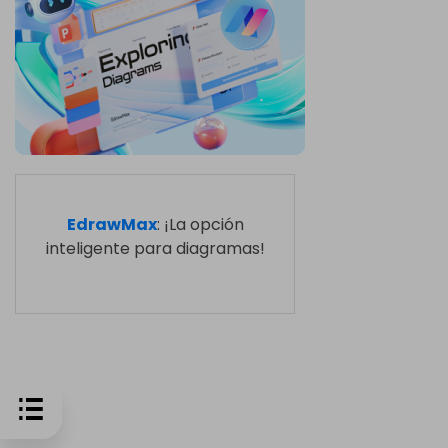
EdrawMax
: ¡La opción
inteligente para diagramas!