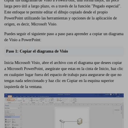
copiar tus diagramas de Visio a PowerPoint, una forma mejor, un poco
larga pero útil a largo plazo, es a través de la función "Pegado especial".
Este enfoque te permite editar el dibujo copiado desde el propio
PowerPoint utilizando las herramientas y opciones de la aplicación de
origen, es decir, Microsoft Visio.
Puedes seguir el siguiente paso a paso para aprender a copiar un diagrama
de Visio a PowerPoint:
Paso 1: Copiar el diagrama de Visio
Inicia Microsoft Visio, abre el archivo con el diagrama que desees copiar
a Microsoft PowerPoint, asegúrate que estas en la cinta de Inicio, haz clic
en cualquier lugar fuera del espacio de trabajo para asegurarse de que no
tengas nada seleccionado y haz clic en Copiar en la esquina superior
izquierda de la ventana.