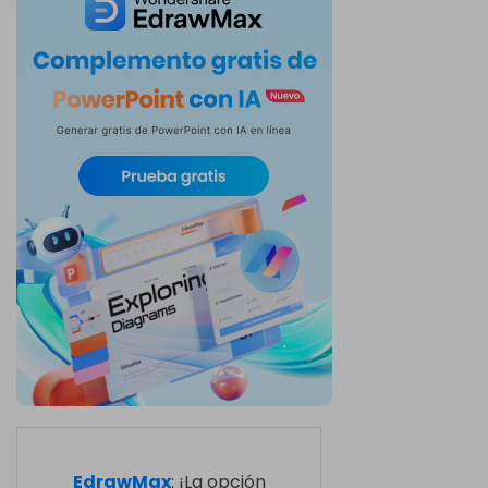
EdrawMax
: ¡La opción