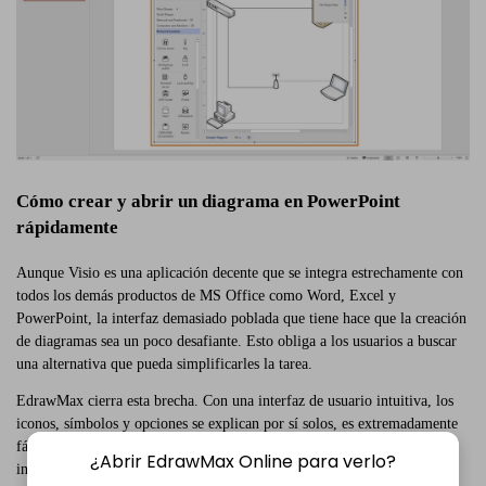
Cómo crear y abrir un diagrama en PowerPoint
rápidamente
Aunque Visio es una aplicación decente que se integra estrechamente con
todos los demás productos de MS Office como Word, Excel y
PowerPoint, la interfaz demasiado poblada que tiene hace que la creación
de diagramas sea un poco desafiante. Esto obliga a los usuarios a buscar
una alternativa que pueda simplificarles la tarea.
EdrawMax cierra esta brecha. Con una interfaz de usuario intuitiva, los
iconos, símbolos y opciones se explican por sí solos, es extremadamente
fácil dibujar los diagramas en la aplicación. No solo esto, Edraw Max
¿Abrir EdrawMax Online para verlo?
incluso hace que sea más fácil para los usuarios exportar los dibujos a