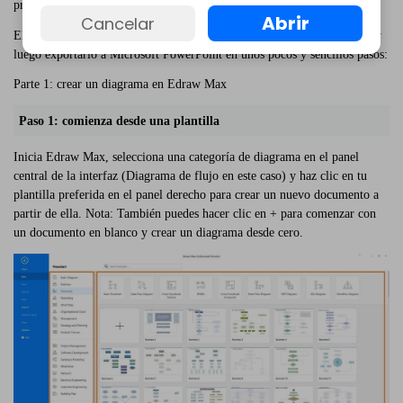
productos de MS Office, por ejemplo, PowerPoint.
Abrir
Cancelar
El siguiente proceso explica cómo dibujar un diagrama en Edraw Max y
luego exportarlo a Microsoft PowerPoint en unos pocos y sencillos pasos:
Parte 1: crear un diagrama en Edraw Max
Paso 1: comienza desde una plantilla
Inicia Edraw Max, selecciona una categoría de diagrama en el panel
central de la interfaz (Diagrama de flujo en este caso) y haz clic en tu
plantilla preferida en el panel derecho para crear un nuevo documento a
partir de ella. Nota: También puedes hacer clic en + para comenzar con
un documento en blanco y crear un diagrama desde cero.