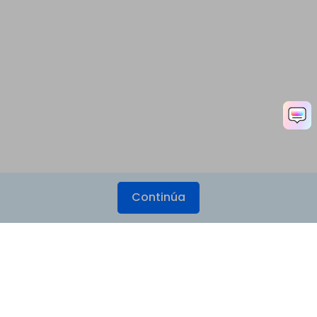
Continúa
Productos
Wondershare