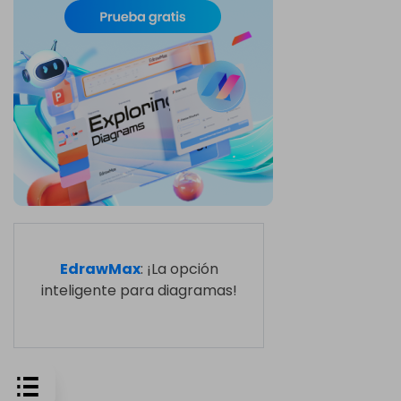
EdrawMax
: ¡La opción
inteligente para diagramas!