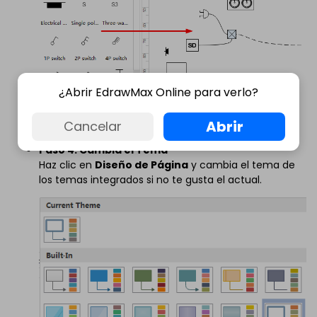
¿Abrir EdrawMax Online para verlo?
Abrir
Cancelar
Paso 4. Cambia el Tema
Haz clic en
Diseño de Página
y cambia el tema de
los temas integrados si no te gusta el actual.