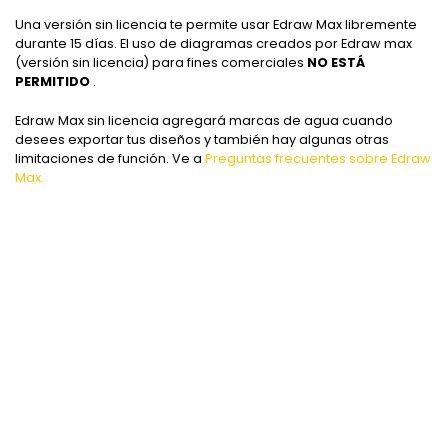
Una versión sin licencia te permite usar Edraw Max libremente
durante 15 días. El uso de diagramas creados por Edraw max
(versión sin licencia) para fines comerciales
NO ESTÁ
PERMITIDO
.
Edraw Max sin licencia agregará marcas de agua cuando
desees exportar tus diseños y también hay algunas otras
limitaciones de función. Ve a
Preguntas frecuentes sobre Edraw
Max.