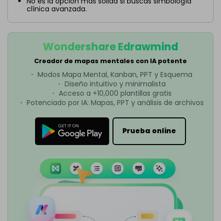
No es la opción más sólida si buscas simbología
clínica avanzada.
Wondershare Edrawmind
Creador de mapas mentales con IA potente
・ Modos Mapa Mental, Kanban, PPT y Esquema
・ Diseño intuitivo y minimalista
・ Acceso a +10,000 plantillas gratis
・ Potenciado por IA: Mapas, PPT y análisis de archivos
Prueba online