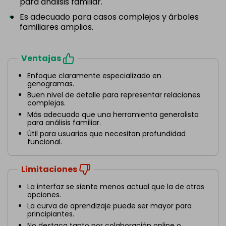
para análisis familiar.
Es adecuado para casos complejos y árboles
familiares amplios.
Ventajas
Enfoque claramente especializado en
genogramas.
Buen nivel de detalle para representar relaciones
complejas.
Más adecuado que una herramienta generalista
para análisis familiar.
Útil para usuarios que necesitan profundidad
funcional.
Limitaciones
La interfaz se siente menos actual que la de otras
opciones.
La curva de aprendizaje puede ser mayor para
principiantes.
No destaca tanto por colaboración online o