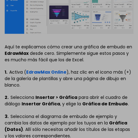
Aquí te explicamos cómo crear una gráfica de embudo en
EdrawMax
desde cero. Simplemente sigue estos pasos y
es mucho más fácil que los de Excel.
1.
Activa (
EdrawMax Online
), haz clic en el icono más (+)
de la galería de plantillas y abre una página de dibujo en
blanco.
2.
Selecciona
Insertar > Gráfica
para abrir el cuadro de
diálogo
Insertar Gráfica
, y elige la
Gráfica de Embudo
.
3.
Selecciona el diagrama de embudo de ejemplo y
cambia los datos de ejemplo por los tuyos en la
Gráfica
(Datos)
. Allí sólo necesitas añadir los títulos de las etapas
y los valores correspondientes.