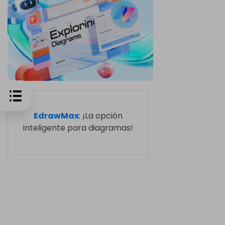
EdrawMax
: ¡La opción
inteligente para diagramas!