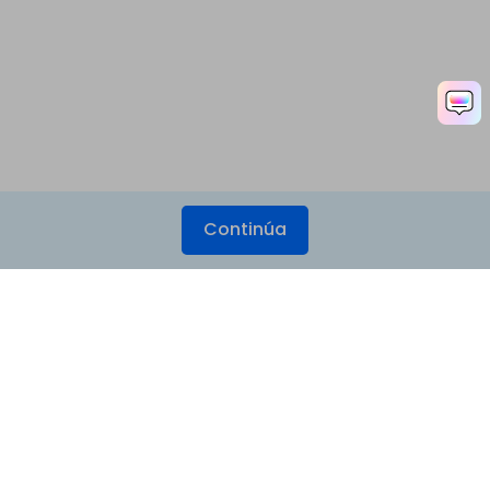
Continúa
Productos
Wondershare
Explorar IA