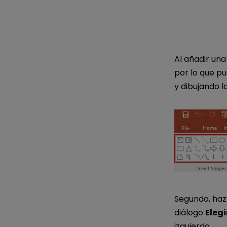
Al añadir una
por lo que pu
y dibujando l
Segundo, haz
diálogo
Elegi
izquierdo.