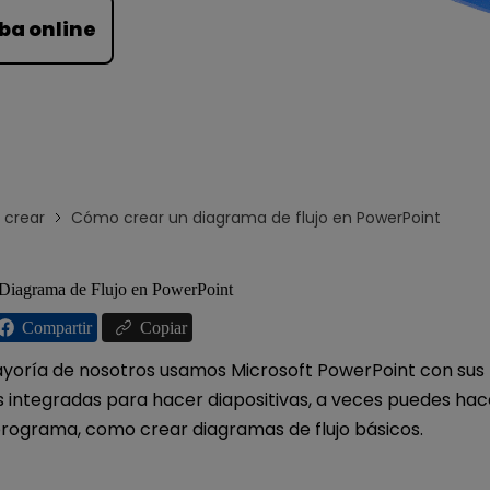
Para EdrawMind >
ba online
crear
Cómo crear un diagrama de flujo en PowerPoint
Diagrama de Flujo en PowerPoint
Compartir
Copiar
yoría de nosotros usamos Microsoft PowerPoint con sus
 integradas para hacer diapositivas, a veces puedes hac
programa, como crear diagramas de flujo básicos.