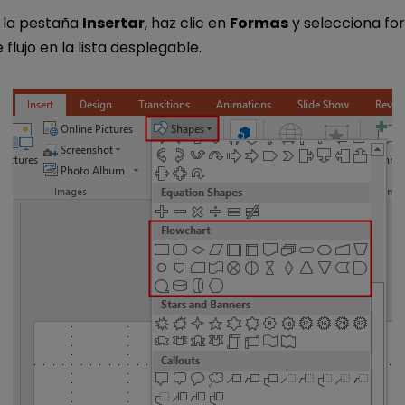
a la pestaña
Insertar
, haz clic en
Formas
y selecciona fo
flujo en la lista desplegable.