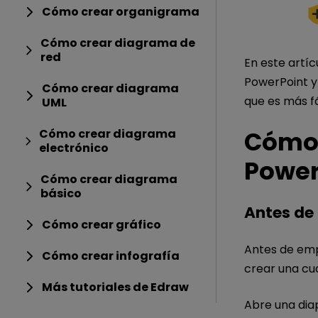
Cómo crear organigrama
Cómo crear diagrama de
red
En este artí
PowerPoint y
Cómo crear diagrama
que es más fá
UML
Cómo crear diagrama
Cómo 
electrónico
Power
Cómo crear diagrama
básico
Antes de
Cómo crear gráfico
Antes de emp
Cómo crear infografía
crear una cu
Más tutoriales de Edraw
Abre una diap