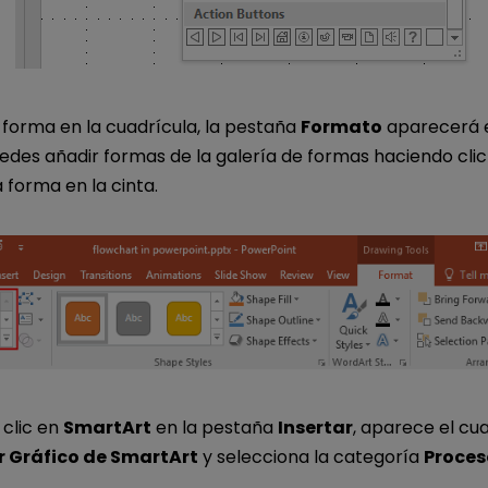
 forma en la cuadrícula, la pestaña
Formato
aparecerá en
edes añadir formas de la galería de formas haciendo clic
a forma en la cinta.
 clic en
SmartArt
en la pestaña
Insertar
, aparece el cu
r Gráfico de SmartArt
y selecciona la categoría
Proces