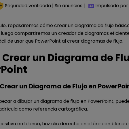
Seguridad verificada | Sin anuncios |
Impulsado por 
culo, repasaremos cómo crear un diagrama de flujo básic
 luego compartiremos un creador de diagramas eficient
cil de usar que PowerPoint al crear diagramas de flujo.
Crear un Diagrama de Flu
Point
 Crear un Diagrama de Flujo en PowerPoi
ezar a dibujar un diagrama de flujo en PowerPoint, pued
adrícula como referencia cartográfica.
ositiva en blanco, haz clic derecho en el área en blanco 