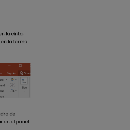
 la cinta,
 en la forma
adro de
o
en el panel