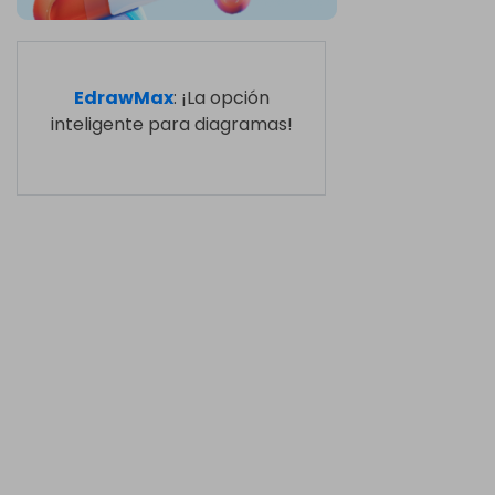
EdrawMax
: ¡La opción
inteligente para diagramas!