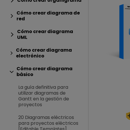
Cómo crear organigrama
Cómo crear diagrama de
red
Cómo crear diagrama
UML
Cómo crear diagrama
electrónico
Cómo crear diagrama
básico
La guía definitiva para
utilizar diagramas de
Gantt en la gestión de
proyectos
20 Diagramas eléctricos
para proyectos eléctricos
[Editable Templates]