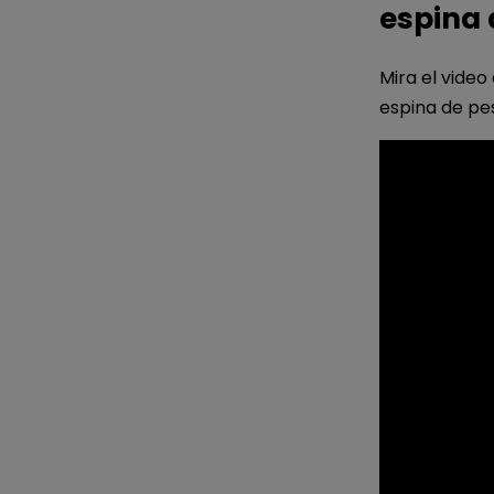
espina
Mira el video
espina de pe