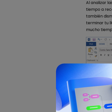
Al analizar 
tiempo a reco
también dism
terminar tu l
mucho tiemp