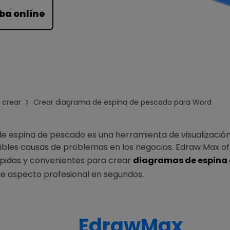
Para EdrawMind >
ba online
crear
Crear diagrama de espina de pescado para Word
de espina de pescado es una herramienta de visualizaci
ibles causas de problemas en los negocios. Edraw Max o
ápidas y convenientes para crear
diagramas de espina
e aspecto profesional en segundos.
EdrawMax