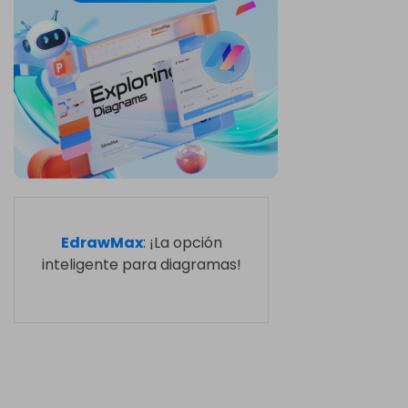
EdrawMax
: ¡La opción
inteligente para diagramas!