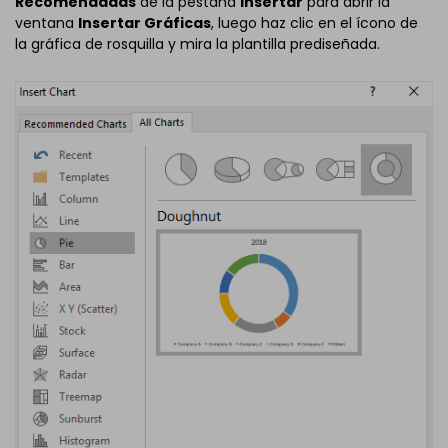
Recomendadas
de la pestaña
Insertar
para abrir la
ventana
Insertar Gráficas
, luego haz clic en el ícono de
la gráfica de rosquilla y mira la plantilla prediseñada.