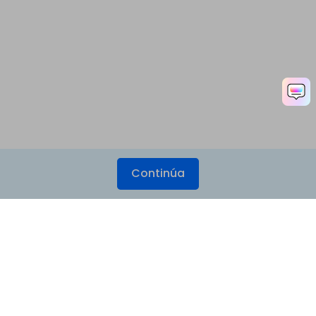
Continúa
Productos
Wondershare
Explorar IA