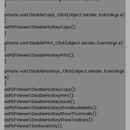
}
private void DisableCopy_Click(object sender, EventArgs e)
{
axPDFViewer1.DisableHotKeyCopy();
}
private void DisablePrint_Click(object sender, EventArgs e)
{
axPDFViewer1.DisableHotKeyPrint();
}
private void DisableHotkeys_Click(object sender, EventArgs
e)
{
axPDFViewer1.DisableHotKeyCopy();
axPDFViewer1.DisableHotKeyPrint();
axPDFViewer1.DisableHotKeySave();
axPDFViewer1.DisableHotKeyShowBookMarks();
axPDFViewer1.DisableHotKeyShowThumnails();
axPDFViewer1.DisableHotKeyShowToolbars();
axPDFViewer1.SetReadOnly();