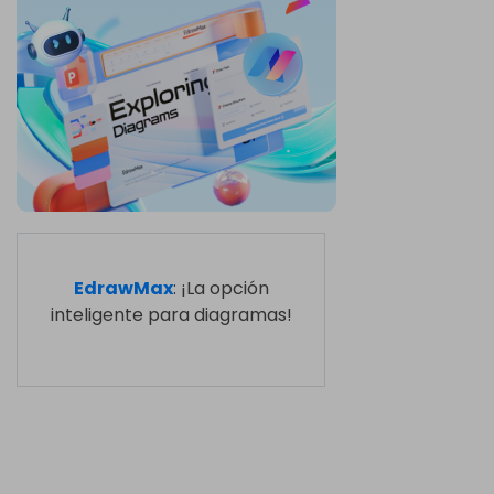
EdrawMax
: ¡La opción
inteligente para diagramas!