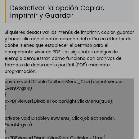
Desactivar la opción Copiar,
Imprimir y Guardar
Si quieres desactivar los menús de imprimir, copiar, guardar
y hacer clic con el botón derecho del ratón en el lector de
adobe, tienes que establecer el permiso para el
componente visor de PDF. Los siguientes códigos de
ejemplo demuestran cómo funciona con archivos de
formato de documento portátil (PDF) mediante
programación.
private void DisableToolbarsMenu_Click(object sender,
EventArgs e)
{
axPDFViewer1.DisableToolbarRightClickMenu(true);
}
private void DisableViewMenu_Click(object sender,
EventArgs e)
{
axPDFViewer1.DisableViewRightClickMenu(true);