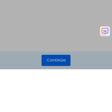
Continúa
Productos
Wondershare
Explorar IA