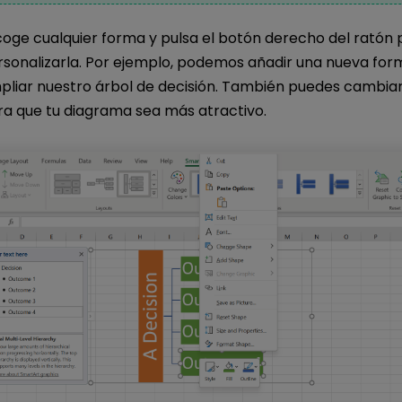
oge cualquier forma y pulsa el botón derecho del ratón 
rsonalizarla. Por ejemplo, podemos añadir una nueva for
liar nuestro árbol de decisión. También puedes cambiar
ra que tu diagrama sea más atractivo.