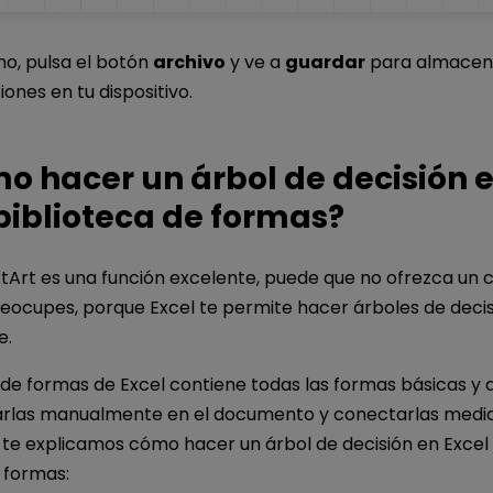
mo, pulsa el botón
archivo
y ve a
guardar
para almacena
iones en tu dispositivo.
o hacer un árbol de decisión e
biblioteca de formas?
Art es una función excelente, puede que no ofrezca un co
reocupes, porque Excel te permite hacer árboles de deci
e.
 de formas de Excel contiene todas las formas básicas y
arlas manualmente en el documento y conectarlas median
 te explicamos cómo hacer un árbol de decisión en Excel
 formas: