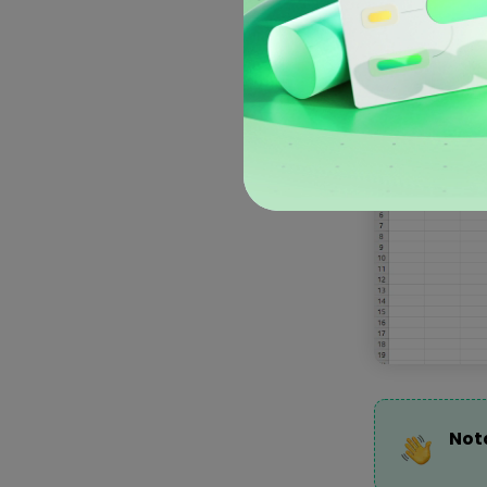
Aqu
Not