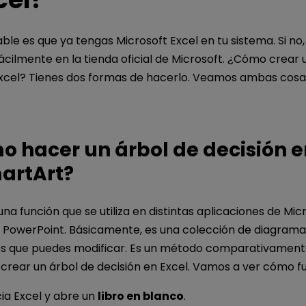
le es que ya tengas Microsoft Excel en tu sistema. Si no
ácilmente en la tienda oficial de Microsoft. ¿Cómo crear 
Excel? Tienes dos formas de hacerlo. Veamos ambas cosa
o hacer un árbol de decisión e
artArt?
na función que se utiliza en distintas aplicaciones de Mi
y PowerPoint. Básicamente, es una colección de diagrama
s que puedes modificar. Es un método comparativamen
 crear un árbol de decisión en Excel. Vamos a ver cómo f
cia Excel y abre un
libro en blanco
.