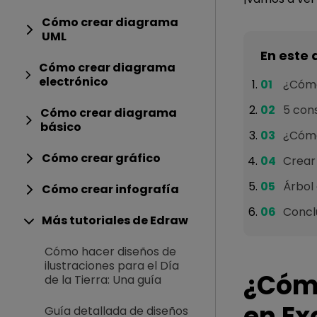
Cómo crear diagrama
UML
En este 
Cómo crear diagrama
electrónico
¿Cómo
5 cons
Cómo crear diagrama
básico
¿Cómo
Cómo crear gráfico
Crear 
Árbol 
Cómo crear infografía
Concl
Más tutoriales de Edraw
Cómo hacer diseños de
ilustraciones para el Día
¿Cómo
de la Tierra: Una guía
en Ex
Guía detallada de diseños