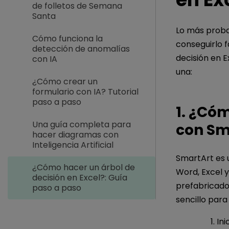
de folletos de Semana
Santa
Lo más probab
Cómo funciona la
conseguirlo f
detección de anomalías
decisión en 
con IA
una:
¿Cómo crear un
formulario con IA? Tutorial
paso a paso
1. ¿Cóm
Una guía completa para
con Sm
hacer diagramas con
Inteligencia Artificial
SmartArt es u
¿Cómo hacer un árbol de
Word, Excel 
decisión en Excel?: Guía
prefabricado
paso a paso
sencillo para
Ini