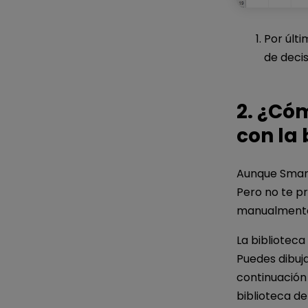
Por últi
de decis
2. ¿Cóm
con la 
Aunque Smart
Pero no te p
manualment
La biblioteca
Puedes dibuj
continuación
biblioteca de