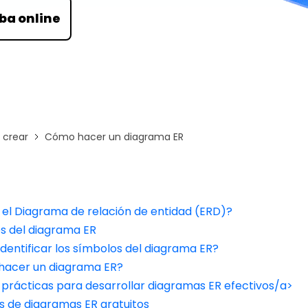
Para EdrawMind >
ba online
crear
Cómo hacer un diagrama ER
 el Diagrama de relación de entidad (ERD)?
s del diagrama ER
dentificar los símbolos del diagrama ER?
acer un diagrama ER?
 prácticas para desarrollar diagramas ER efectivos/a>
s de diagramas ER gratuitos