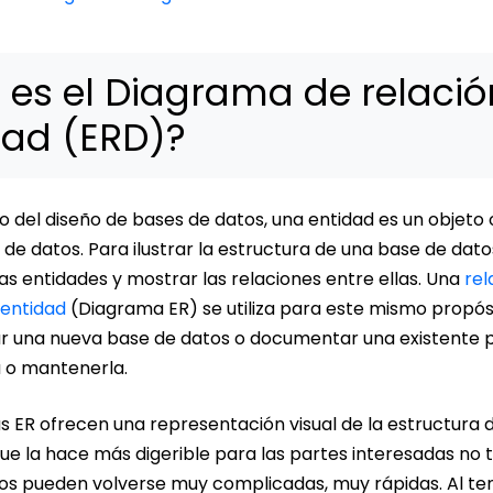
 es el Diagrama de relació
dad (ERD)?
o del diseño de bases de datos, una entidad es un objeto 
e datos. Para ilustrar la estructura de una base de dato
las entidades y mostrar las relaciones entre ellas. Una
rel
entidad
(Diagrama ER) se utiliza para este mismo propósi
r una nueva base de datos o documentar una existente 
a o mantenerla.
s ER ofrecen una representación visual de la estructura 
que la hace más digerible para las partes interesadas no t
os pueden volverse muy complicadas, muy rápidas. Al t