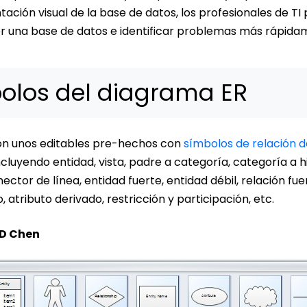
ación visual de la base de datos, los profesionales de TI
or una base de datos e identificar problemas más rápidam
olos del diagrama ER
ón unos editables pre-hechos con
símbolos de relación d
ncluyendo entidad, vista, padre a categoría, categoría a h
ector de línea, entidad fuerte, entidad débil, relación fue
o, atributo derivado, restricción y participación, etc.
D Chen