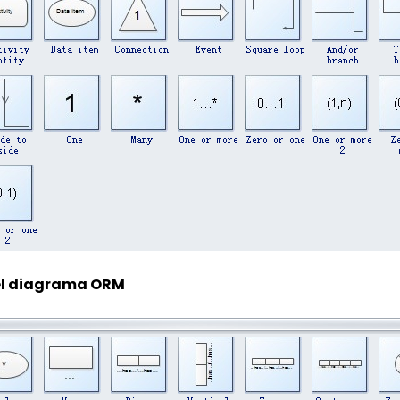
el diagrama ORM