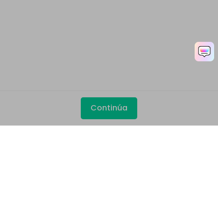
Continúa
Productos
Wondershare
Explorar IA