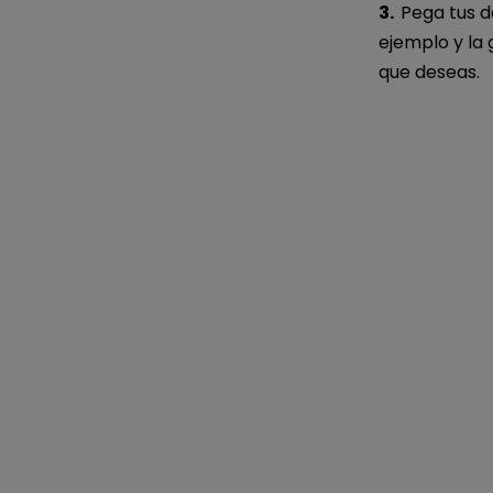
3.
Pega tus d
ejemplo y la
que deseas.