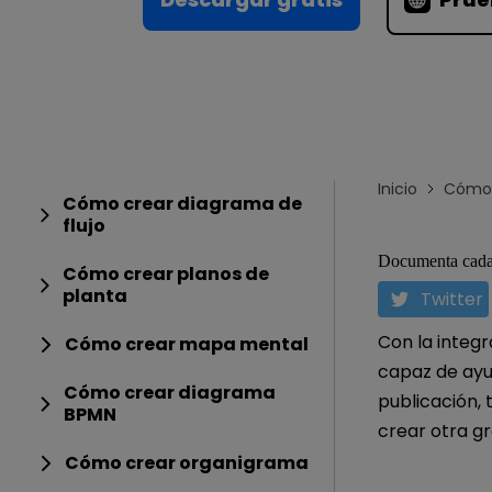
Conocimientos
Para EdrawMax >
Centro de conocimientos
Inicio
Cómo 
Cómo crear diagrama de
flujo
Documenta cada 
Cómo crear planos de
planta
Twitter
Con la integr
Cómo crear mapa mental
capaz de ayud
Cómo crear diagrama
publicación,
BPMN
crear otra gr
Cómo crear organigrama