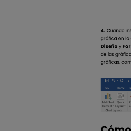
4.
Cuando ins
gráfica en la
Diseño
y
Fo
de las gráfic
gráficas, como
Cómo 