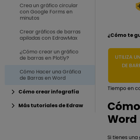
Crea un gráfico circular
con Google Forms en
minutos
Crear gráficos de barras
¿Cómo te gu
apiladas con EdrawMax
¿Cómo crear un gráfico
UTILIZA U
de barras en Plotly?
DE BAR
Cómo Hacer una Gráfica
de Barras en Word
Tiempo en co
Cómo crear infografía
Cómo 
Más tutoriales de Edraw
Word
Si tienes una