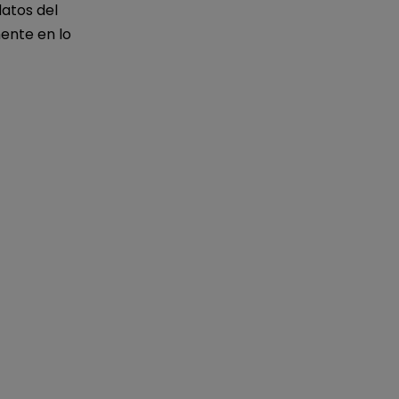
atos del
ente en lo