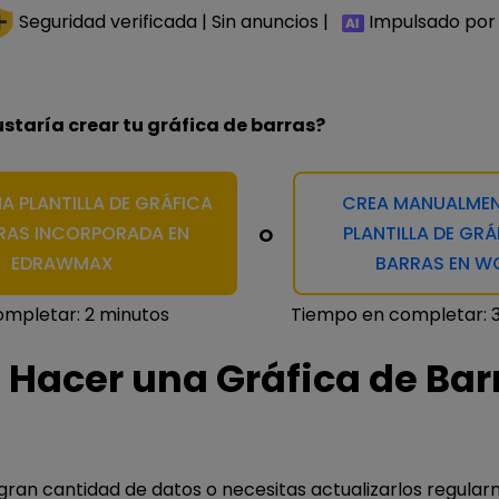
Seguridad verificada | Sin anuncios |
Impulsado por 
staría crear tu gráfica de barras?
NA PLANTILLA DE GRÁFICA
CREA MANUALMEN
RAS INCORPORADA EN
PLANTILLA DE GRÁ
O
EDRAWMAX
BARRAS EN W
mpletar: 2 minutos
Tiempo en completar: 
Hacer una Gráfica de Bar
 gran cantidad de datos o necesitas actualizarlos regula