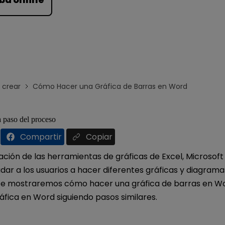
Para EdrawMind >
crear
Cómo Hacer una Gráfica de Barras en Word
paso del proceso
Compartir
Copiar
ación de las herramientas de gráficas de Excel, Microsof
ar a los usuarios a hacer diferentes gráficas y diagrama
 te mostraremos cómo hacer una gráfica de barras en W
áfica en Word siguiendo pasos similares.