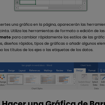
ertes una gráfica en la página, aparecerán las herramie
 cinta. Utiliza las herramientas de formato o edición de la
rmato
para cambiar rápidamente los estilos de las gráfic
as, diseños rápidos, tipos de gráficas o añadir algunos el
 los títulos de los ejes o las etiquetas de los datos.
Hacer una Gráfica de Bar