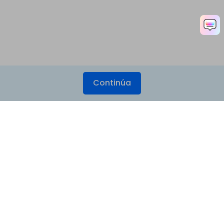
Continúa
Productos
Wondershare
Explorar IA
Centro de soporte