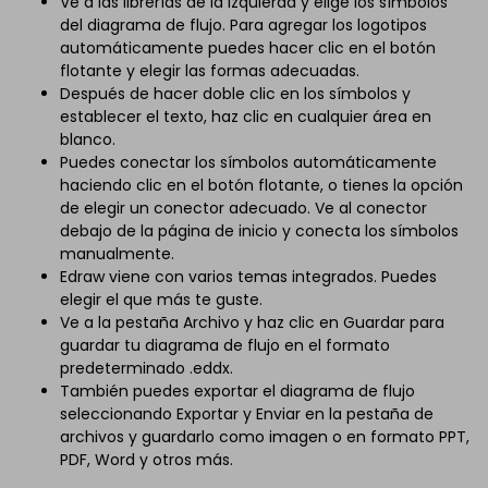
Ve a las librerías de la izquierda y elige los símbolos
del diagrama de flujo. Para agregar los logotipos
automáticamente puedes hacer clic en el botón
flotante y elegir las formas adecuadas.
Después de hacer doble clic en los símbolos y
establecer el texto, haz clic en cualquier área en
blanco.
Puedes conectar los símbolos automáticamente
haciendo clic en el botón flotante, o tienes la opción
de elegir un conector adecuado. Ve al conector
debajo de la página de inicio y conecta los símbolos
manualmente.
Edraw viene con varios temas integrados. Puedes
elegir el que más te guste.
Ve a la pestaña Archivo y haz clic en Guardar para
guardar tu diagrama de flujo en el formato
predeterminado .eddx.
También puedes exportar el diagrama de flujo
seleccionando Exportar y Enviar en la pestaña de
archivos y guardarlo como imagen o en formato PPT,
PDF, Word y otros más.