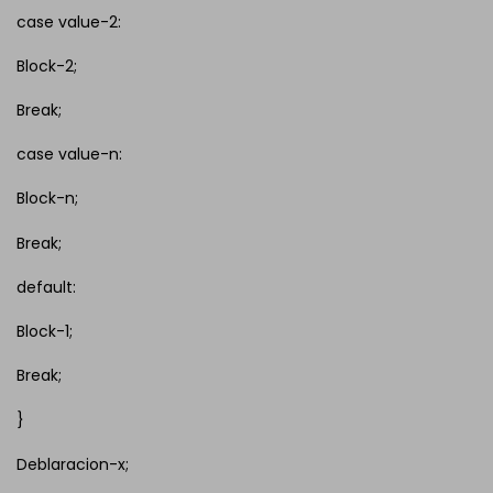
case value-2:
Block-2;
Break;
case value-n:
Block-n;
Break;
default:
Block-1;
Break;
}
Deblaracion-x;