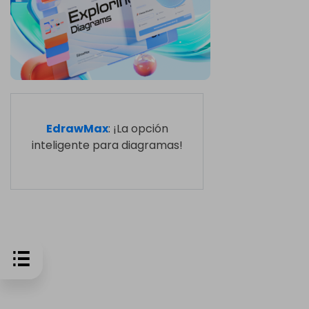
EdrawMax
: ¡La opción
inteligente para diagramas!