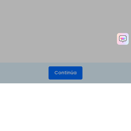
Continúa
Productos
Wondershare
Explorar IA