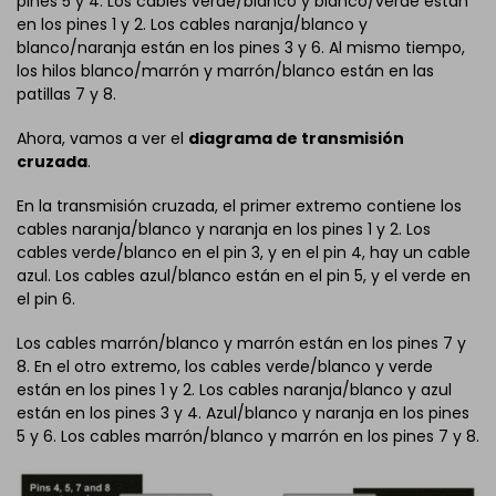
pines 5 y 4. Los cables verde/blanco y blanco/verde están
en los pines 1 y 2. Los cables naranja/blanco y
blanco/naranja están en los pines 3 y 6. Al mismo tiempo,
los hilos blanco/marrón y marrón/blanco están en las
patillas 7 y 8.
Ahora, vamos a ver el
diagrama de transmisión
cruzada
.
En la transmisión cruzada, el primer extremo contiene los
cables naranja/blanco y naranja en los pines 1 y 2. Los
cables verde/blanco en el pin 3, y en el pin 4, hay un cable
azul. Los cables azul/blanco están en el pin 5, y el verde en
el pin 6.
Los cables marrón/blanco y marrón están en los pines 7 y
8. En el otro extremo, los cables verde/blanco y verde
están en los pines 1 y 2. Los cables naranja/blanco y azul
están en los pines 3 y 4. Azul/blanco y naranja en los pines
5 y 6. Los cables marrón/blanco y marrón en los pines 7 y 8.