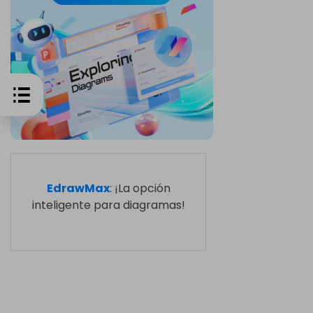
EdrawMax
: ¡La opción
inteligente para diagramas!