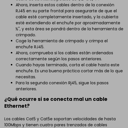
Ahora, inserta estos cables dentro de la conexión
RJ45 en su parte frontal para asegurarte de que el
cable esté completamente insertado, y la cubierta
esté extendiendo el enchufe por aproximadamente
½", y esta área se pondrá dentro de la herramienta de
crimpado.
Coge la herramienta de crimpado y crimpa el
enchufe RJ45.
Ahora, comprueba si los cables están ordenados
correctamente según los pasos anteriores.
Cuando hayas terminado, corta el cable hasta este
enchufe. Es una buena práctica cortar más de lo que
necesitas.
Para la segunda conexión Rj45, sigue los pasos
anteriores.
¿Qué ocurre si se conecta mal un cable
Ethernet?
Los cables Cat5 y Cat5e soportan velocidades de hasta
100Mbps y tienen cuatro pares trenzados de cables