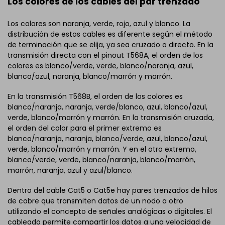
Los colores de los cables del par trenzado
Los colores son naranja, verde, rojo, azul y blanco. La
distribución de estos cables es diferente según el método
de terminación que se elija, ya sea cruzado o directo. En la
transmisión directa con el pinout T568A, el orden de los
colores es blanco/verde, verde, blanco/naranja, azul,
blanco/azul, naranja, blanco/marrón y marrón.
En la transmisión T568B, el orden de los colores es
blanco/naranja, naranja, verde/blanco, azul, blanco/azul,
verde, blanco/marrón y marrón. En la transmisión cruzada,
el orden del color para el primer extremo es
blanco/naranja, naranja, blanco/verde, azul, blanco/azul,
verde, blanco/marrón y marrón. Y en el otro extremo,
blanco/verde, verde, blanco/naranja, blanco/marrón,
marrón, naranja, azul y azul/blanco.
Dentro del cable Cat5 o Cat5e hay pares trenzados de hilos
de cobre que transmiten datos de un nodo a otro
utilizando el concepto de señales analógicas o digitales. El
cableado permite compartir los datos a una velocidad de