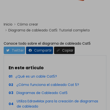
Inicio
Cómo crear
Diagrama de cableado Cat5: Tutorial completo
Conoce todo sobre el diagrama de cableado Cat5
Twitter
Compartir
Copiar
En este artículo
01
¿Qué es un cable Cat5?
02
¿Cómo funciona el cableado Cat 5?
03
Diagramas de Cableado Cat5
Utiliza EdrawMax para la creación de diagramas
04
de cableado