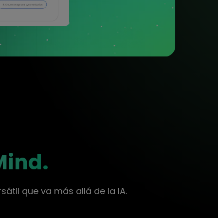
Mind.
átil que va más allá de la IA.