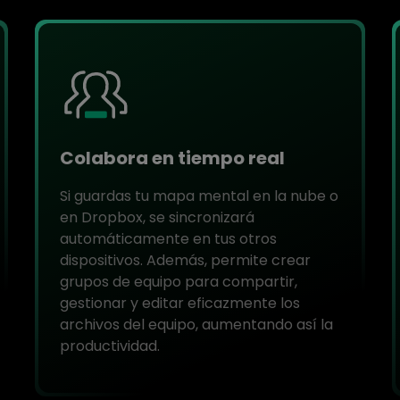
Colabora en tiempo real
Si guardas tu mapa mental en la nube o
en Dropbox, se sincronizará
automáticamente en tus otros
dispositivos. Además, permite crear
grupos de equipo para compartir,
gestionar y editar eficazmente los
archivos del equipo, aumentando así la
productividad.