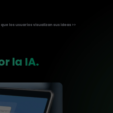
ue los usuarios visualizan sus ideas >>
 la IA.