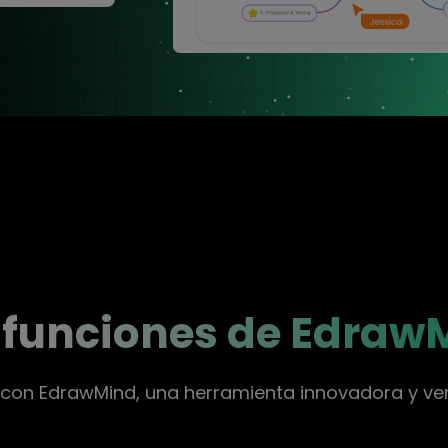
funciones de Edraw
es con EdrawMind, una herramienta innovadora y vers