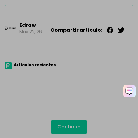
Edraw
Compartir artículo:
May 22, 26
Artículos recientes
Continúa