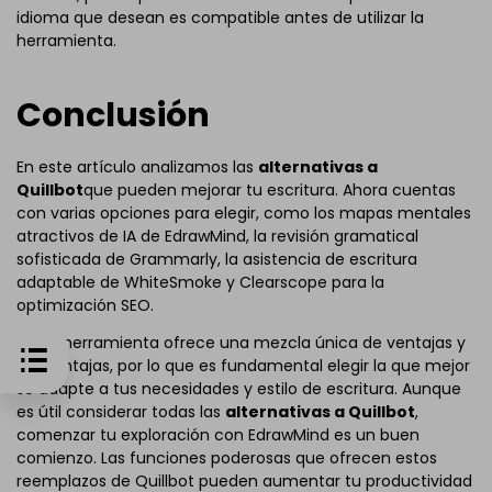
idioma que desean es compatible antes de utilizar la
herramienta.
Conclusión
En este artículo analizamos las
alternativas a
Quillbot
que pueden mejorar tu escritura. Ahora cuentas
con varias opciones para elegir, como los mapas mentales
atractivos de IA de EdrawMind, la revisión gramatical
sofisticada de Grammarly, la asistencia de escritura
adaptable de WhiteSmoke y Clearscope para la
optimización SEO.
Cada herramienta ofrece una mezcla única de ventajas y
desventajas, por lo que es fundamental elegir la que mejor
se adapte a tus necesidades y estilo de escritura. Aunque
es útil considerar todas las
alternativas a Quillbot
,
comenzar tu exploración con EdrawMind es un buen
comienzo. Las funciones poderosas que ofrecen estos
reemplazos de Quillbot pueden aumentar tu productividad