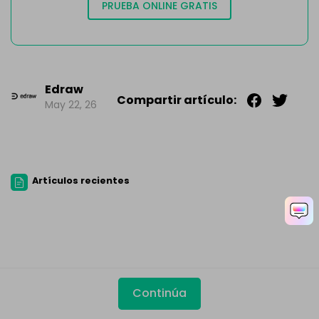
PRUEBA ONLINE GRATIS
Edraw
Compartir artículo:
May 22, 26
Artículos recientes
Continúa