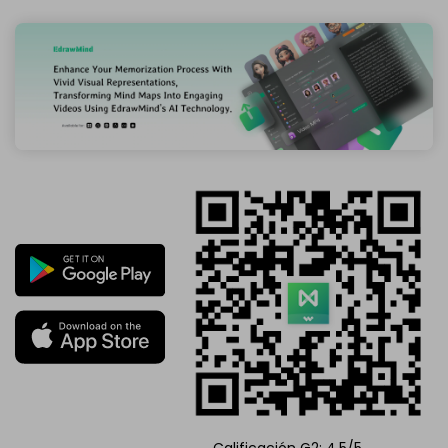
Calificación G2: 4,5/5