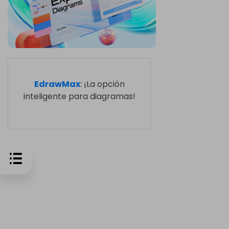
EdrawMax
: ¡La opción
inteligente para diagramas!