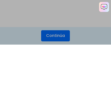
Continúa
Productos
Wondershare
Explorar IA
Centro de soporte