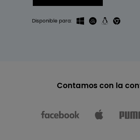
Conocimientos
Para EdrawMax >
Centro de conocimientos
Disponible para:
Contamos con la conf