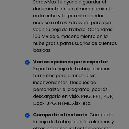
EdrawMax te ayuda a guardar el
documento en un almacenamiento
en la nube y te permite brindar
acceso a otros Edrawers para que
vean tu hoja de trabajo. Obtendrás
100 MB de almacenamiento en la
nube gratis para usuarios de cuentas
básicas.
Varias opciones para exportar:
Exporta la hoja de trabajo a varios
formatos para difundirlo sin
inconvenientes. Después de
personalizar el diagrama, podrás
descargarlo en Visio, PNG, PPT, PDF,
Docx, JPG, HTML, Xlsx, etc.
Compartir al instante:
Comparte
la hoja de trabajo con los alumnos y
otras personas instantáneamente