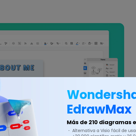
Wondersh
EdrawMax
Más de 210 diagramas en
・ Alternativa a Visio fácil de usar