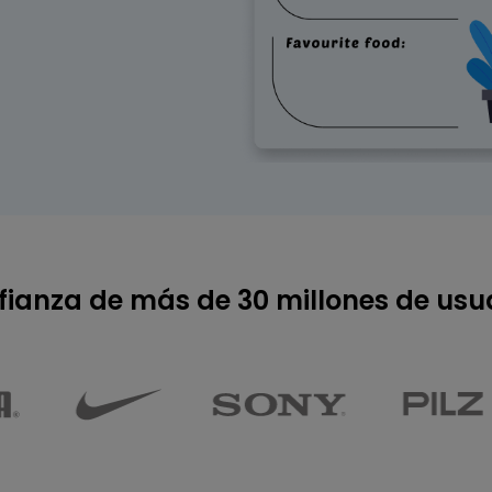
Para EdrawMind >
ianza de más de 30 millones de usua