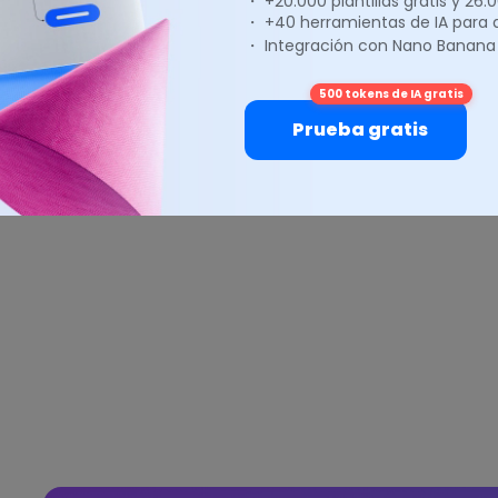
・ +20.000 plantillas gratis y 26
・ +40 herramientas de IA para
・ Integración con Nano Banana
500 tokens de IA gratis
Prueba gratis