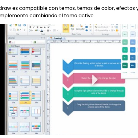
Para EdrawMind >
draw es compatible con temas, temas de color, efectos y 
implemente cambiando el tema activo.