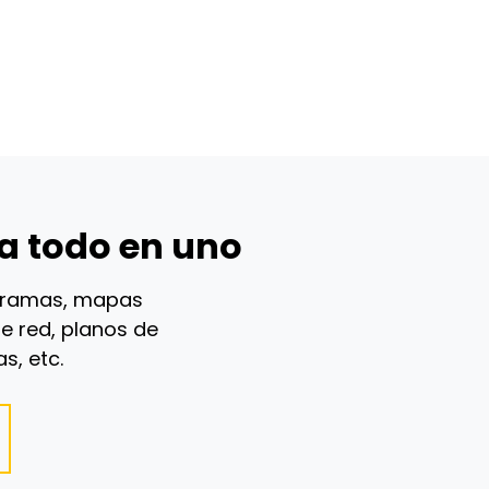
a todo en uno
igramas, mapas
e red, planos de
s, etc.