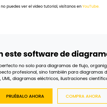
i no puedes ver el video tutorial, visítanos en
YouTube.
 este software de diagram
perfecto no solo para diagramas de flujo, organ
ecto profesional, sino también para diagramas d
, UML, diagramas eléctricos, ilustraciones científica
PRUÉBALO AHORA
COMPRA AHORA