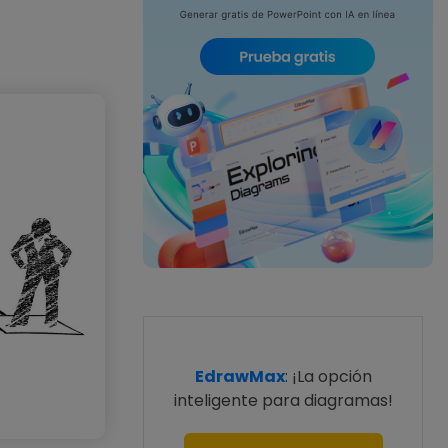
EdrawMax
: ¡La opción
inteligente para diagramas!