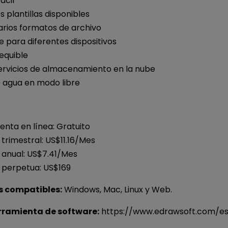
ácil
s plantillas disponibles
rios formatos de archivo
e para diferentes dispositivos
equible
ervicios de almacenamiento en la nube
 agua en modo libre
nta en línea: Gratuito
 trimestral: US$11.16/Mes
 anual: US$7.41/Mes
a perpetua: US$169
 compatibles:
Windows, Mac, Linux y Web.
erramienta de software:
https://www.edrawsoft.com/e