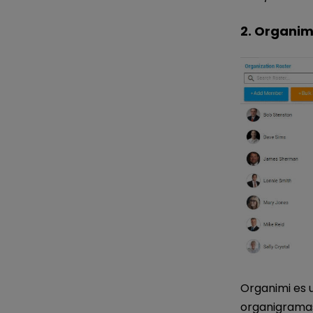
2. Organim
Organimi es 
organigramas